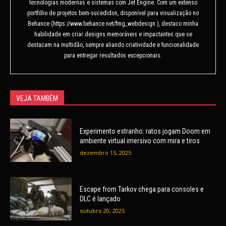
tecnologias modernas e sistemas com Jet Engine. Com um extenso
portfólio de projetos bem-sucedidos, disponível para visualização no
Behance (https://www.behance.net/fmg_webdesign ), destaco minha
habilidade em criar designs memoráveis e impactantes que se
destacam na multidão, sempre aliando criatividade e funcionalidade
para entregar resultados excepcionais.
VEJA TAMBÉM
Experimento estranho: ratos jogam Doom em
ambiente virtual imersivo com mira e tiros
dezembro 15, 2025
Escape from Tarkov chega para consoles e
DLC é lançado
outubro 20, 2025