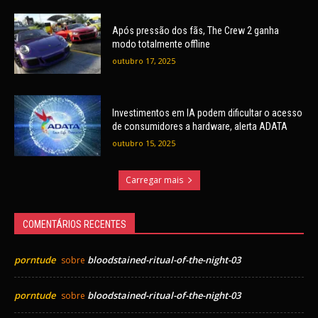
Após pressão dos fãs, The Crew 2 ganha
modo totalmente offline
outubro 17, 2025
Investimentos em IA podem dificultar o acesso
de consumidores a hardware, alerta ADATA
outubro 15, 2025
Carregar mais
COMENTÁRIOS RECENTES
porntude
bloodstained-ritual-of-the-night-03
sobre
porntude
bloodstained-ritual-of-the-night-03
sobre