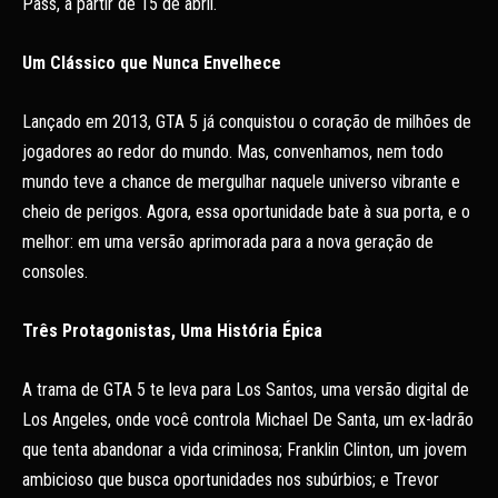
Pass, a partir de 15 de abril.
Um Clássico que Nunca Envelhece
Lançado em 2013, GTA 5 já conquistou o coração de milhões de
jogadores ao redor do mundo. Mas, convenhamos, nem todo
mundo teve a chance de mergulhar naquele universo vibrante e
cheio de perigos. Agora, essa oportunidade bate à sua porta, e o
melhor: em uma versão aprimorada para a nova geração de
consoles.
Três Protagonistas, Uma História Épica
A trama de GTA 5 te leva para Los Santos, uma versão digital de
Los Angeles, onde você controla Michael De Santa, um ex-ladrão
que tenta abandonar a vida criminosa; Franklin Clinton, um jovem
ambicioso que busca oportunidades nos subúrbios; e Trevor