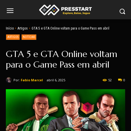
Início
Artigos
GTA 5 e GTA Online voltam para o Game Pass em abril
ARTIGOS
NOTÍCIAS
GTA 5 e GTA Online voltam
para o Game Pass em abril
Por:
Fabio Marcel
abril 6, 2025
52
0