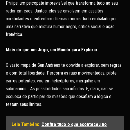
Philips, um psicopata imprevisível que transforma tudo ao seu
redor em caos. Juntos, eles se envolvem em assaltos
mirabolantes e enfrentam dilemas morais, tudo embalado por
uma narrativa que mistura humor negro, crítica social e ação
frenética.
Mais do que um Jogo, um Mundo para Explorar
O vasto mapa de San Andreas te convida a explorar, sem regras
e com total liberdade. Percorra as ruas movimentadas, pilote
carros potentes, voe em helicópteros, mergulhe em
submarinos… As possibilidades são infinitas. E, claro, não se
esqueça de participar de missões que desafiam a lógica e
testam seus limites.
Leia Também:
Confira tudo o que aconteceu no