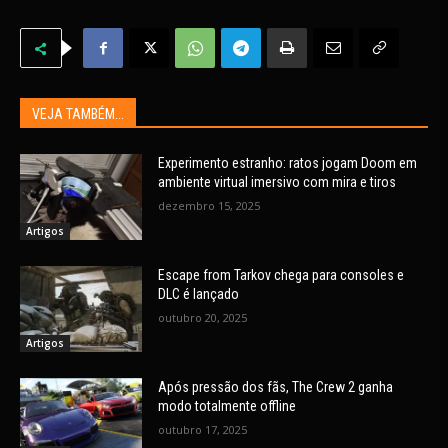
VEJA TAMBÉM...
Experimento estranho: ratos jogam Doom em
ambiente virtual imersivo com mira e tiros
dezembro 15, 2025
Artigos
Escape from Tarkov chega para consoles e
DLC é lançado
outubro 20, 2025
Artigos
Após pressão dos fãs, The Crew 2 ganha
modo totalmente offline
outubro 17, 2025