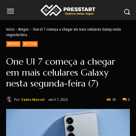
Início
Artigos
One UI 7 começa a chegar em mais celulares Galaxy nesta
segunda-feira...
ARTIGOS
NOTÍCIAS
One UI 7 começa a chegar
em mais celulares Galaxy
nesta segunda-feira (7)
Por:
Fabio Marcel
abril 7, 2025
30
0