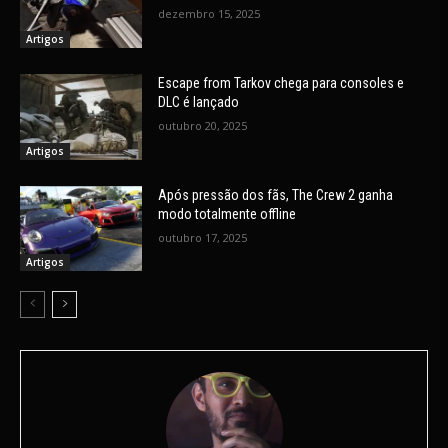
dezembro 15, 2025
Artigos
Escape from Tarkov chega para consoles e
DLC é lançado
outubro 20, 2025
Artigos
Após pressão dos fãs, The Crew 2 ganha
modo totalmente offline
outubro 17, 2025
Artigos