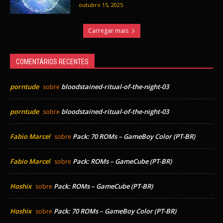
outubro 15, 2025
Carregar mais
COMENTÁRIOS RECENTES
porntude
bloodstained-ritual-of-the-night-03
sobre
porntude
bloodstained-ritual-of-the-night-03
sobre
Fabio Marcel
Pack: 70 ROMs – GameBoy Color (PT-BR)
sobre
Fabio Marcel
Pack: ROMs – GameCube (PT-BR)
sobre
Hoshix
Pack: ROMs – GameCube (PT-BR)
sobre
Hoshix
Pack: 70 ROMs – GameBoy Color (PT-BR)
sobre