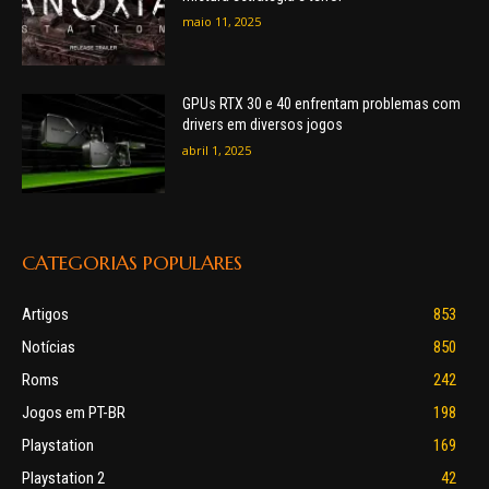
maio 11, 2025
GPUs RTX 30 e 40 enfrentam problemas com
drivers em diversos jogos
abril 1, 2025
CATEGORIAS POPULARES
Artigos
853
Notícias
850
Roms
242
Jogos em PT-BR
198
Playstation
169
Playstation 2
42