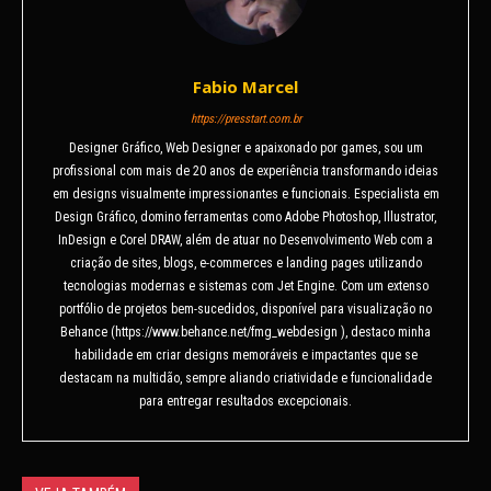
Fabio Marcel
https://presstart.com.br
Designer Gráfico, Web Designer e apaixonado por games, sou um
profissional com mais de 20 anos de experiência transformando ideias
em designs visualmente impressionantes e funcionais. Especialista em
Design Gráfico, domino ferramentas como Adobe Photoshop, Illustrator,
InDesign e Corel DRAW, além de atuar no Desenvolvimento Web com a
criação de sites, blogs, e-commerces e landing pages utilizando
tecnologias modernas e sistemas com Jet Engine. Com um extenso
portfólio de projetos bem-sucedidos, disponível para visualização no
Behance (https://www.behance.net/fmg_webdesign ), destaco minha
habilidade em criar designs memoráveis e impactantes que se
destacam na multidão, sempre aliando criatividade e funcionalidade
para entregar resultados excepcionais.