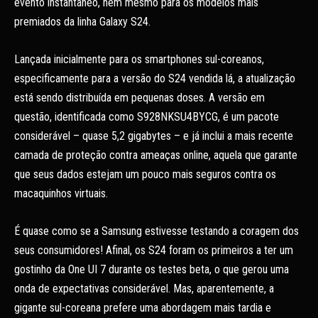
evento instantâneo, nem mesmo para os modelos mais
premiados da linha Galaxy S24.
Lançada inicialmente para os smartphones sul-coreanos,
especificamente para a versão do S24 vendida lá, a atualização
está sendo distribuída em pequenas doses. A versão em
questão, identificada como S928NKSU4BYCG, é um pacote
considerável – quase 5,2 gigabytes – e já inclui a mais recente
camada de proteção contra ameaças online, aquela que garante
que seus dados estejam um pouco mais seguros contra os
macaquinhos virtuais.
É quase como se a Samsung estivesse testando a coragem dos
seus consumidores! Afinal, os S24 foram os primeiros a ter um
gostinho da One UI 7 durante os testes beta, o que gerou uma
onda de expectativas considerável. Mas, aparentemente, a
gigante sul-coreana prefere uma abordagem mais tardia e