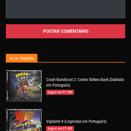
Comentário:
VEJA TAMBÉM
Crash Bandicoot 2: Cortex Strikes Back (Dublado
em Português)
Jogos em PT-BR
Vigilante 8 (Legendas em Português)
Jogos em PT-BR