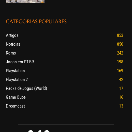
CATEGORIAS POPULARES
Artigos
853
Notícias
850
Roms
242
Jogos em PT-BR
198
Playstation
169
Playstation 2
42
Packs de Jogos (World)
17
Game Cube
16
Dreamcast
13