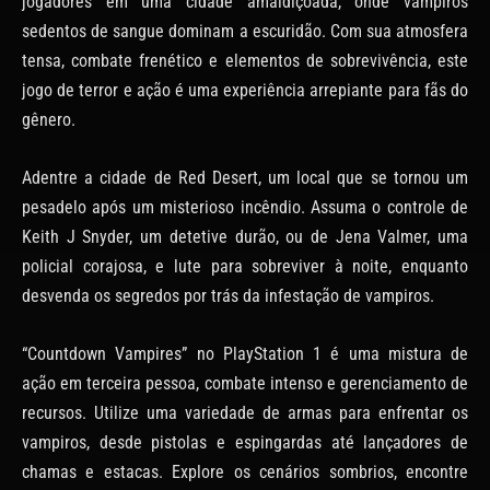
jogadores em uma cidade amaldiçoada, onde vampiros
sedentos de sangue dominam a escuridão. Com sua atmosfera
tensa, combate frenético e elementos de sobrevivência, este
jogo de terror e ação é uma experiência arrepiante para fãs do
gênero.
Adentre a cidade de Red Desert, um local que se tornou um
pesadelo após um misterioso incêndio. Assuma o controle de
Keith J Snyder, um detetive durão, ou de Jena Valmer, uma
policial corajosa, e lute para sobreviver à noite, enquanto
desvenda os segredos por trás da infestação de vampiros.
“Countdown Vampires” no PlayStation 1 é uma mistura de
ação em terceira pessoa, combate intenso e gerenciamento de
recursos. Utilize uma variedade de armas para enfrentar os
vampiros, desde pistolas e espingardas até lançadores de
chamas e estacas. Explore os cenários sombrios, encontre