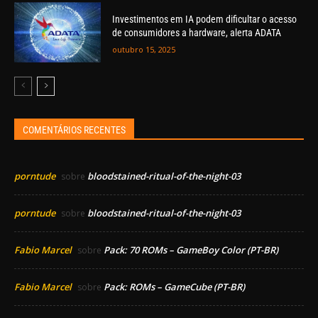
Investimentos em IA podem dificultar o acesso
de consumidores a hardware, alerta ADATA
outubro 15, 2025
COMENTÁRIOS RECENTES
porntude
bloodstained-ritual-of-the-night-03
sobre
porntude
bloodstained-ritual-of-the-night-03
sobre
Fabio Marcel
Pack: 70 ROMs – GameBoy Color (PT-BR)
sobre
Fabio Marcel
Pack: ROMs – GameCube (PT-BR)
sobre