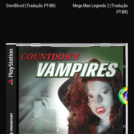
OverBlood (Tradução PT-BR)
Mega Man Legends 2 (Tradução
PT-BR)