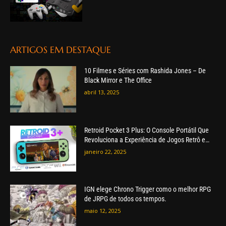
ARTIGOS EM DESTAQUE
10 Filmes e Séries com Rashida Jones – De
Black Mirror e The Office
abril 13, 2025
Retroid Pocket 3 Plus: O Console Portátil Que
Revoluciona a Experiência de Jogos Retrô e
Modernos
janeiro 22, 2025
IGN elege Chrono Trigger como o melhor RPG
de JRPG de todos os tempos.
maio 12, 2025