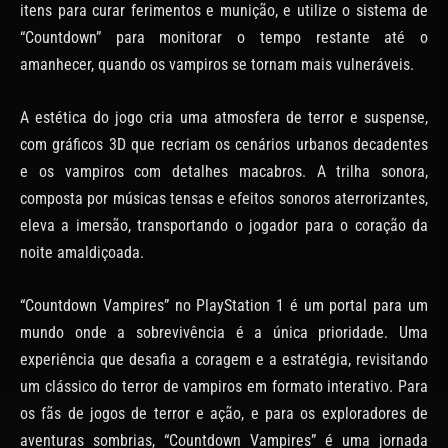
itens para curar ferimentos e munição, e utilize o sistema de
“Countdown” para monitorar o tempo restante até o
amanhecer, quando os vampiros se tornam mais vulneráveis.
A estética do jogo cria uma atmosfera de terror e suspense,
com gráficos 3D que recriam os cenários urbanos decadentes
e os vampiros com detalhes macabros. A trilha sonora,
composta por músicas tensas e efeitos sonoros aterrorizantes,
eleva a imersão, transportando o jogador para o coração da
noite amaldiçoada.
“Countdown Vampires” no PlayStation 1 é um portal para um
mundo onde a sobrevivência é a única prioridade. Uma
experiência que desafia a coragem e a estratégia, revisitando
um clássico do terror de vampiros em formato interativo. Para
os fãs de jogos de terror e ação, e para os exploradores de
aventuras sombrias, “Countdown Vampires” é uma jornada