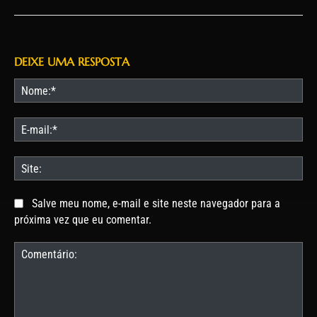
DEIXE UMA RESPOSTA
No
E-
mai
Site
Salve meu nome, e-mail e site neste navegador para a
próxima vez que eu comentar.