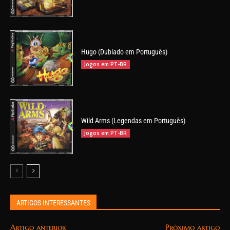
Hugo (Dublado em Português)
Jogos em PT-BR
Wild Arms (Legendas em Português)
Jogos em PT-BR
ARTIGOS INTERESSANTES
Artigo anterior
Próximo artigo