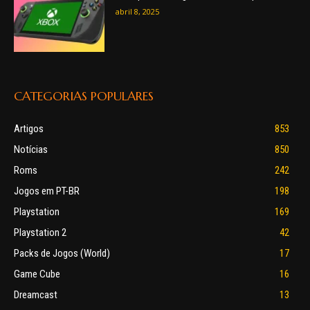
abril 8, 2025
CATEGORIAS POPULARES
Artigos
853
Notícias
850
Roms
242
Jogos em PT-BR
198
Playstation
169
Playstation 2
42
Packs de Jogos (World)
17
Game Cube
16
Dreamcast
13