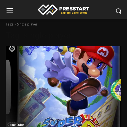
Tags
Single player
Tag:
single player
Game Cube