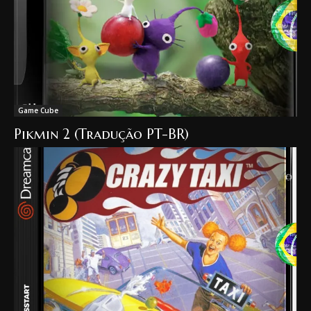
Game Cube
Pikmin 2 (Tradução PT-BR)