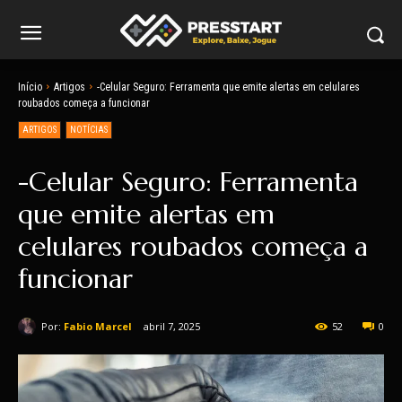
Início
Artigos
-Celular Seguro: Ferramenta que emite alertas em celulares
roubados começa a funcionar
ARTIGOS
NOTÍCIAS
-Celular Seguro: Ferramenta
que emite alertas em
celulares roubados começa a
funcionar
Por:
Fabio Marcel
abril 7, 2025
52
0