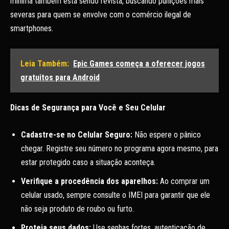
mínima também está sendo revista, buscando punições mais
severas para quem se envolve com o comércio ilegal de
smartphones.
Leia Também:
Epic Games começa a oferecer jogos
gratuitos para Android
Dicas de Segurança para Você e Seu Celular
Cadastre-se no Celular Seguro:
Não espere o pânico
chegar. Registre seu número no programa agora mesmo, para
estar protegido caso a situação aconteça.
Verifique a procedência dos aparelhos:
Ao comprar um
celular usado, sempre consulte o IMEI para garantir que ele
não seja produto de roubo ou furto.
Proteja seus dados:
Use senhas fortes, autenticação de