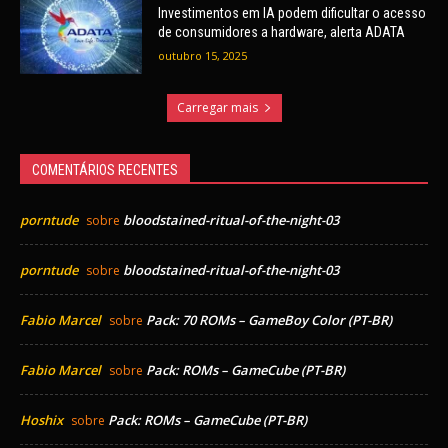
Investimentos em IA podem dificultar o acesso
de consumidores a hardware, alerta ADATA
outubro 15, 2025
Carregar mais
COMENTÁRIOS RECENTES
porntude
bloodstained-ritual-of-the-night-03
sobre
porntude
bloodstained-ritual-of-the-night-03
sobre
Fabio Marcel
Pack: 70 ROMs – GameBoy Color (PT-BR)
sobre
Fabio Marcel
Pack: ROMs – GameCube (PT-BR)
sobre
Hoshix
Pack: ROMs – GameCube (PT-BR)
sobre