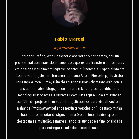
Fabio Marcel
https://presstart.com.br
Designer Gráfico, Web Designer e apaixonado por games, sou um
profissional com mais de 20 anos de experiência transformando ideias
em designs visualmente impressionantes e funcionais. Especialista em
Design Gráfico, domino ferramentas como Adobe Photoshop, Illustrator,
InDesign e Corel DRAW, além de atuar no Desenvolvimento Web com a
criação de sites, blogs, e-commerces e landing pages utilizando
tecnologias modernas e sistemas com Jet Engine. Com um extenso
portfólio de projetos bem-sucedidos, disponível para visualização no
Behance (https://www.behance.net/fmg_webdesign ), destaco minha
habilidade em criar designs memoráveis e impactantes que se
destacam na multidão, sempre aliando criatividade e funcionalidade
para entregar resultados excepcionais.