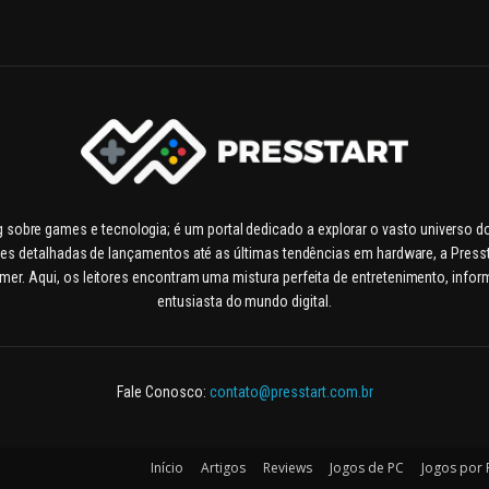
g sobre games e tecnologia; é um portal dedicado a explorar o vasto universo 
es detalhadas de lançamentos até as últimas tendências em hardware, a Pressta
. Aqui, os leitores encontram uma mistura perfeita de entretenimento, inform
entusiasta do mundo digital.
Fale Conosco:
contato@presstart.com.br
Início
Artigos
Reviews
Jogos de PC
Jogos por 