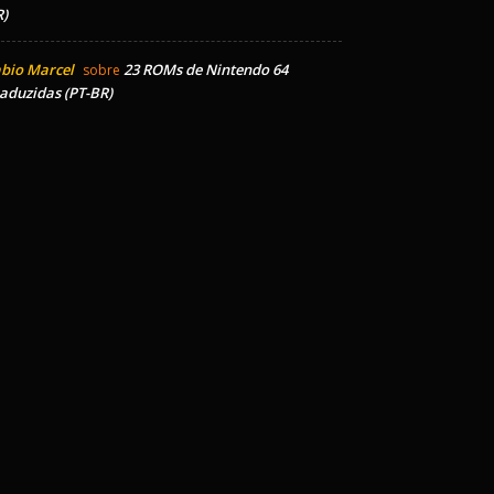
)
bio Marcel
23 ROMs de Nintendo 64
sobre
aduzidas (PT-BR)