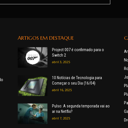
ARTIGOS EM DESTAQUE
C
Project 007 é confirmado para o
Ar
Switch 2
No
abril 3, 2025
R
Jo
10 Notícias de Tecnologia para
do
Começar o seu Dia (16/04)
Pl
abril 16, 2025
Pl
Pa
Pulso: A segunda temporada vai ao
G
ar na Netflix?
abril 7, 2025
Dr