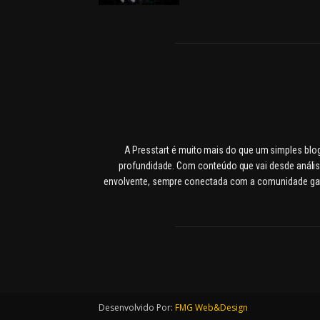
A Presstart é muito mais do que um simples blo
profundidade. Com conteúdo que vai desde anális
envolvente, sempre conectada com a comunidade gamer
Desenvolvido Por:
FMG Web&Design