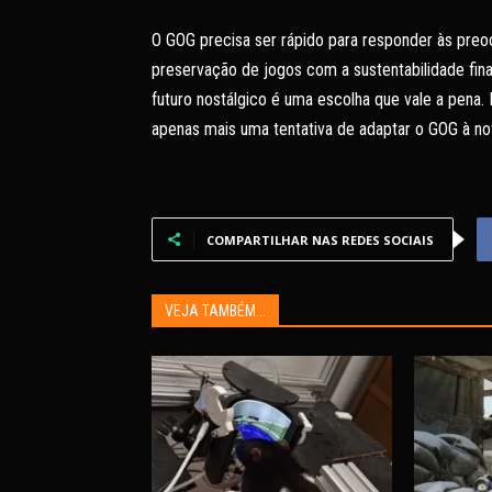
O GOG precisa ser rápido para responder às preo
preservação de jogos com a sustentabilidade fin
futuro nostálgico é uma escolha que vale a pena.
apenas mais uma tentativa de adaptar o GOG à nov
COMPARTILHAR NAS REDES SOCIAIS
VEJA TAMBÉM...