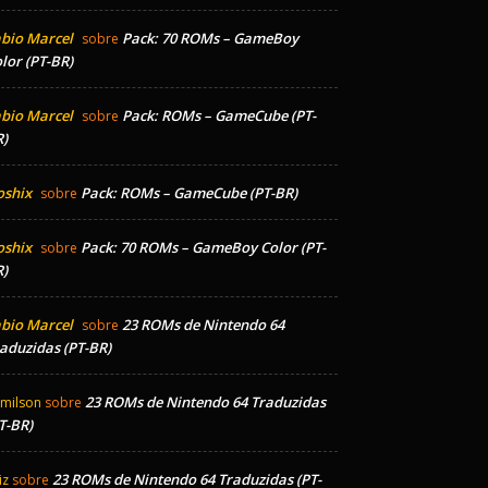
bio Marcel
Pack: 70 ROMs – GameBoy
sobre
lor (PT-BR)
bio Marcel
Pack: ROMs – GameCube (PT-
sobre
)
oshix
Pack: ROMs – GameCube (PT-BR)
sobre
oshix
Pack: 70 ROMs – GameBoy Color (PT-
sobre
)
bio Marcel
23 ROMs de Nintendo 64
sobre
aduzidas (PT-BR)
23 ROMs de Nintendo 64 Traduzidas
milson
sobre
T-BR)
23 ROMs de Nintendo 64 Traduzidas (PT-
iz
sobre