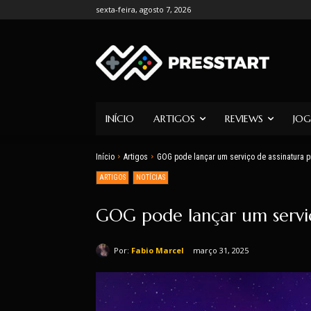
sexta-feira, agosto 7, 2026
INÍCIO
ARTIGOS
REVIEWS
JOG
Início
Artigos
GOG pode lançar um serviço de assinatura p
ARTIGOS
NOTÍCIAS
GOG pode lançar um serviç
Por:
Fabio Marcel
março 31, 2025