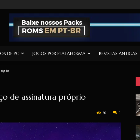
OS DE PC
JOGOS POR PLATAFORMA
REVISTAS ANTIGAS
róprio
o de assinatura próprio
60
0