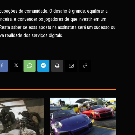
cupações da comunidade. O desafio é grande: equilibrar a
anceira, e convencer os jogadores de que investir em um
 Resta saber se essa aposta na assinatura será um sucesso ou
a realidade dos serviços digitais.