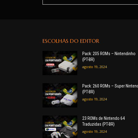
ESCOLHAS DO EDITOR
Pack: 205 ROMs – Nintendinho
(PT-BR)
agosto 19, 2024
Pack: 260 ROMs – Super Ninten
(PT-BR)
agosto 19, 2024
23 ROMs de Nintendo 64
Traduzidas (PT-BR)
agosto 19, 2024