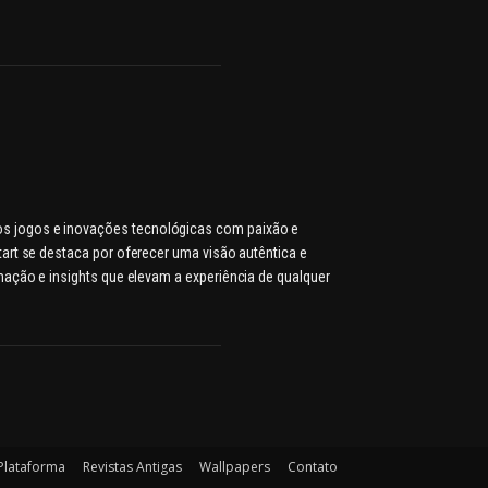
dos jogos e inovações tecnológicas com paixão e
rt se destaca por oferecer uma visão autêntica e
ação e insights que elevam a experiência de qualquer
Plataforma
Revistas Antigas
Wallpapers
Contato