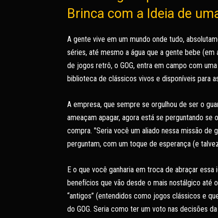
Brinca com a Ideia de um
A gente vive em um mundo onde tudo, absolutamen
séries, até mesmo a água que a gente bebe (em a
de jogos retrô, o GOG, entra em campo com uma 
biblioteca de clássicos vivos e disponíveis para 
A empresa, que sempre se orgulhou de ser o guard
ameaçam apagar, agora está se perguntando se o
compra. "Seria você um aliado nessa missão de g
perguntam, com um toque de esperança (e talve
E o que você ganharia em troca de abraçar essa i
benefícios que vão desde o mais nostálgico até o m
“antigos” (entendidos como jogos clássicos e 
do GOG. Seria como ter um voto nas decisões da 