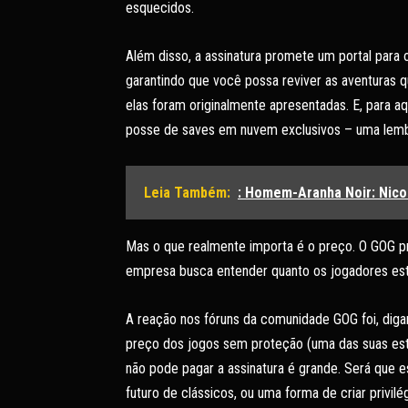
esquecidos.
Além disso, a assinatura promete um portal para 
garantindo que você possa reviver as aventuras 
elas foram originalmente apresentadas. E, para a
posse de saves em nuvem exclusivos – uma lembra
Leia Também:
: Homem-Aranha Noir: Nico
Mas o que realmente importa é o preço. O GOG p
empresa busca entender quanto os jogadores esta
A reação nos fóruns da comunidade GOG foi, dig
preço dos jogos sem proteção (uma das suas estr
não pode pagar a assinatura é grande. Será que es
futuro de clássicos, ou uma forma de criar privi