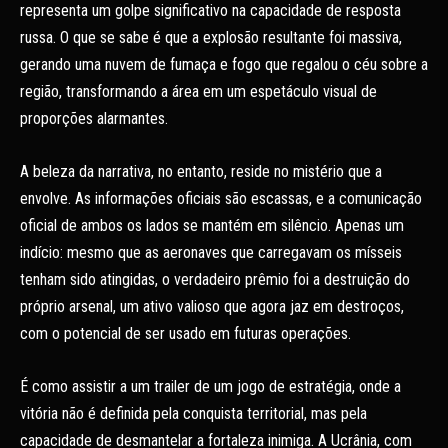
representa um golpe significativo na capacidade de resposta
russa. O que se sabe é que a explosão resultante foi massiva,
gerando uma nuvem de fumaça e fogo que regalou o céu sobre a
região, transformando a área em um espetáculo visual de
proporções alarmantes.
A beleza da narrativa, no entanto, reside no mistério que a
envolve. As informações oficiais são escassas, e a comunicação
oficial de ambos os lados se mantém em silêncio. Apenas um
indício: mesmo que as aeronaves que carregavam os mísseis
tenham sido atingidas, o verdadeiro prêmio foi a destruição do
próprio arsenal, um ativo valioso que agora jaz em destroços,
com o potencial de ser usado em futuras operações.
É como assistir a um trailer de um jogo de estratégia, onde a
vitória não é definida pela conquista territorial, mas pela
capacidade de desmantelar a fortaleza inimiga. A Ucrânia, com