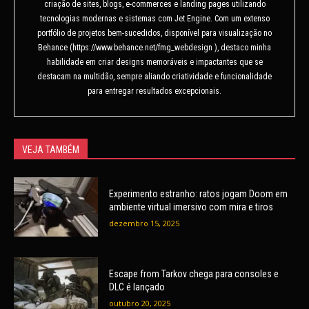
criação de sites, blogs, e-commerces e landing pages utilizando
tecnologias modernas e sistemas com Jet Engine. Com um extenso
portfólio de projetos bem-sucedidos, disponível para visualização no
Behance (https://www.behance.net/fmg_webdesign ), destaco minha
habilidade em criar designs memoráveis e impactantes que se
destacam na multidão, sempre aliando criatividade e funcionalidade
para entregar resultados excepcionais.
VEJA TAMBÉM
Experimento estranho: ratos jogam Doom em
ambiente virtual imersivo com mira e tiros
dezembro 15, 2025
Escape from Tarkov chega para consoles e
DLC é lançado
outubro 20, 2025