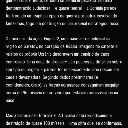
gamer, ironicamente, também se sentiu impactado. Em uma
demonstração audaciosa – e quase teatral – a Ucrânia parece
ter trocado um capítulo épico de guerra por outro, envolvendo
fantasmas, fogo e a destruição de um arsenal estratégico russo.
O epicentro da ação: Engels-2, uma base aérea colossal na
região de Saratov, no coração da Rússia. Imagens de satélite e
relatos da própria Ucrânia descrevem um cenário de caos
controlado. Uma onda de drones – são poucos os detalhes sobre
seu tipo ou origem – parece ter desencadeado uma reação em
cadeia devastadora. Segundo dados preliminares (e
confidenciais, claro), as forças ucranianas conseguiram aniquilar
cerca de 96 mísseis de cruzeiro que estavam armazenados na
base.
Mas a história não termina aí. A Ucrânia está reivindicando a
destruição de quase 100 mísseis – uma cifra que, se confirmada,