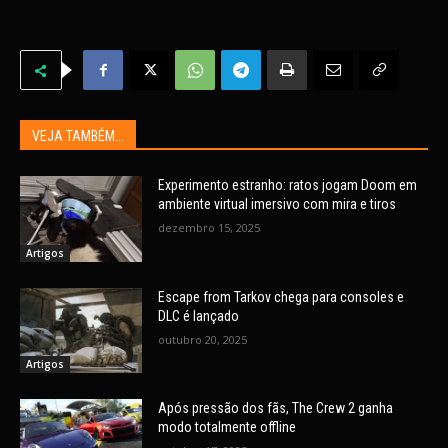
VEJA TAMBÉM...
Experimento estranho: ratos jogam Doom em
ambiente virtual imersivo com mira e tiros
dezembro 15, 2025
Artigos
Escape from Tarkov chega para consoles e
DLC é lançado
outubro 20, 2025
Artigos
Após pressão dos fãs, The Crew 2 ganha
modo totalmente offline