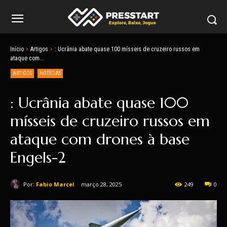
Início
Artigos
: Ucrânia abate quase 100 mísseis de cruzeiro russos em
ataque com...
ARTIGOS
NOTÍCIAS
: Ucrânia abate quase 100
mísseis de cruzeiro russos em
ataque com drones à base
Engels-2
Por:
Fabio Marcel
março 28, 2025
249
0