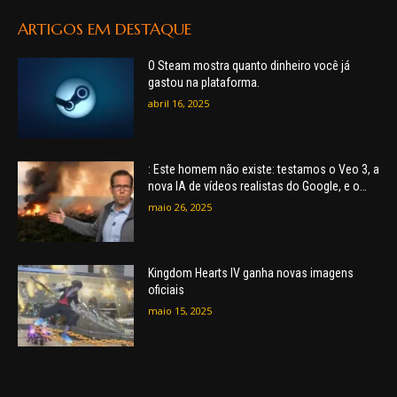
ARTIGOS EM DESTAQUE
O Steam mostra quanto dinheiro você já
gastou na plataforma.
abril 16, 2025
: Este homem não existe: testamos o Veo 3, a
nova IA de vídeos realistas do Google, e o
que vimos…
maio 26, 2025
Kingdom Hearts IV ganha novas imagens
oficiais
maio 15, 2025