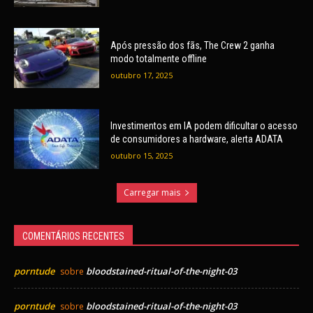
Após pressão dos fãs, The Crew 2 ganha
modo totalmente offline
outubro 17, 2025
Investimentos em IA podem dificultar o acesso
de consumidores a hardware, alerta ADATA
outubro 15, 2025
Carregar mais
COMENTÁRIOS RECENTES
porntude
bloodstained-ritual-of-the-night-03
sobre
porntude
bloodstained-ritual-of-the-night-03
sobre