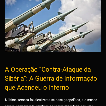
A Operação “Contra-Ataque da
Sibéria”: A Guerra de Informação
que Acendeu o Inferno
A última semana foi eletrizante na cena geopolítica, e o mundo