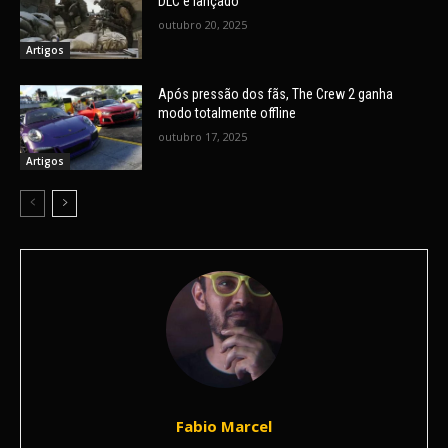
DLC é lançado
outubro 20, 2025
Artigos
Após pressão dos fãs, The Crew 2 ganha
modo totalmente offline
outubro 17, 2025
Artigos
Fabio Marcel