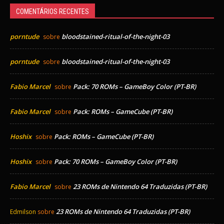
COMENTÁRIOS RECENTES
porntude
bloodstained-ritual-of-the-night-03
sobre
porntude
bloodstained-ritual-of-the-night-03
sobre
Fabio Marcel
Pack: 70 ROMs – GameBoy Color (PT-BR)
sobre
Fabio Marcel
Pack: ROMs – GameCube (PT-BR)
sobre
Hoshix
Pack: ROMs – GameCube (PT-BR)
sobre
Hoshix
Pack: 70 ROMs – GameBoy Color (PT-BR)
sobre
Fabio Marcel
23 ROMs de Nintendo 64 Traduzidas (PT-BR)
sobre
23 ROMs de Nintendo 64 Traduzidas (PT-BR)
Edmilson
sobre