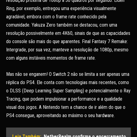
resolução próxima de 1080p a 30 quadros por segundo. Elden
Ring, por exemplo, entregou uma experiência visualmente
agradável, embora com o frame rate conhecido pela
comunidade. Yakuza Zero também se destacou, com uma
resolução possivelmente em 4K60, sinais de que as capacidades
do console são mais do que aparentes. Final Fantasy 7 Remake:
Intergrade, por sua vez, manteve a resolução de 1080p, mesmo
com alguns instáveis momentos de frame rate.
Mas não se enganem! O Switch 2 não se limita a ser apenas uma
réplica do PS4. Ele conta com tecnologias mais recentes, como
o DLSS (Deep Learning Super Sampling) e potencialmente o Ray
Tracing, que podem impulsionar a performance e a qualidade
visual dos jogos. A Nintendo tem a chance de ir além do que o
PS4 consegue, aproveitando ao máximo o seu hardware.
Leia Também:
NetherRealm confirma o encerramento