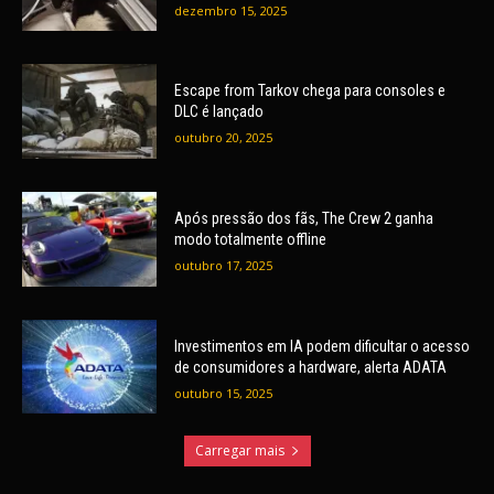
dezembro 15, 2025
Escape from Tarkov chega para consoles e
DLC é lançado
outubro 20, 2025
Após pressão dos fãs, The Crew 2 ganha
modo totalmente offline
outubro 17, 2025
Investimentos em IA podem dificultar o acesso
de consumidores a hardware, alerta ADATA
outubro 15, 2025
Carregar mais