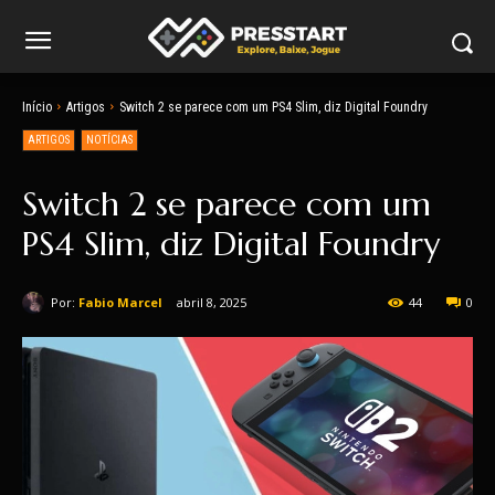
Início
Artigos
Switch 2 se parece com um PS4 Slim, diz Digital Foundry
ARTIGOS
NOTÍCIAS
Switch 2 se parece com um
PS4 Slim, diz Digital Foundry
Por:
Fabio Marcel
abril 8, 2025
44
0