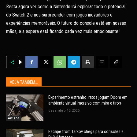
Resta agora ver como a Nintendo irá explorar todo o potencial
do Switch 2 e nos surpreender com jogos inovadores e
experiências memoráveis. O futuro do console está em nossas
mãos, e a espera está ficando cada vez mais emocionante!
VEJA TAMBÉM...
Experimento estranho: ratos jogam Doom em
ambiente virtual imersivo com mira e tiros
dezembro 15, 2025
Artigos
Escape from Tarkov chega para consoles e