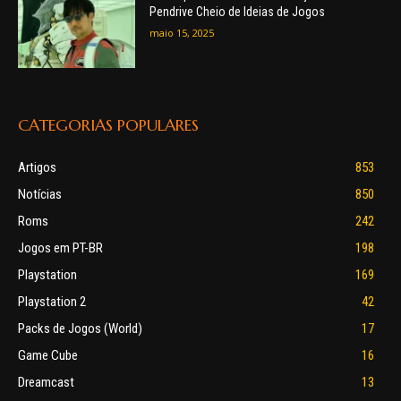
Pendrive Cheio de Ideias de Jogos
maio 15, 2025
CATEGORIAS POPULARES
Artigos
853
Notícias
850
Roms
242
Jogos em PT-BR
198
Playstation
169
Playstation 2
42
Packs de Jogos (World)
17
Game Cube
16
Dreamcast
13