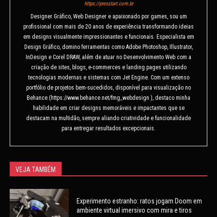
https://presstart.com.br
Designer Gráfico, Web Designer e apaixonado por games, sou um
profissional com mais de 20 anos de experiência transformando ideias
em designs visualmente impressionantes e funcionais. Especialista em
Design Gráfico, domino ferramentas como Adobe Photoshop, Illustrator,
InDesign e Corel DRAW, além de atuar no Desenvolvimento Web com a
criação de sites, blogs, e-commerces e landing pages utilizando
tecnologias modernas e sistemas com Jet Engine. Com um extenso
portfólio de projetos bem-sucedidos, disponível para visualização no
Behance (https://www.behance.net/fmg_webdesign ), destaco minha
habilidade em criar designs memoráveis e impactantes que se
destacam na multidão, sempre aliando criatividade e funcionalidade
para entregar resultados excepcionais.
VEJA TAMBÉM
Experimento estranho: ratos jogam Doom em
ambiente virtual imersivo com mira e tiros