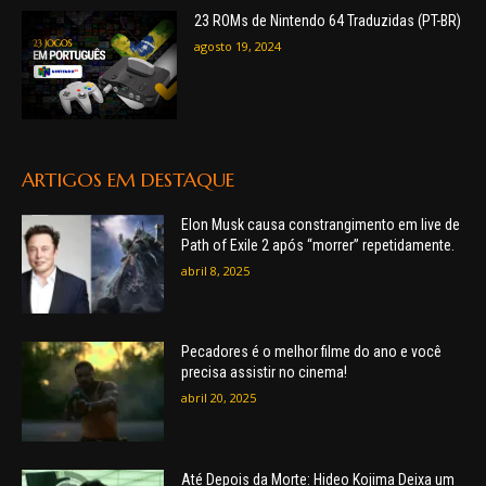
23 ROMs de Nintendo 64 Traduzidas (PT-BR)
agosto 19, 2024
ARTIGOS EM DESTAQUE
Elon Musk causa constrangimento em live de
Path of Exile 2 após “morrer” repetidamente.
abril 8, 2025
Pecadores é o melhor filme do ano e você
precisa assistir no cinema!
abril 20, 2025
Até Depois da Morte: Hideo Kojima Deixa um