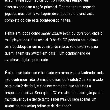
em uma tela adormecida, controla tudo em tempo real,
sincronizado com a ação principal. É como ter um segundo
jogador, mas com a vantagem de um controle e uma visão
completa do que está acontecendo na tela.
Pense em jogos como
Super Smash Bros.
ou
Splatoon
, onde o
multiplayer local é essencial. O botão "C" poderia ser a chave
para desbloquear um novo nível de interação e diversão para
quem já tem um Switch em casa – um companheiro de
aventuras digital aprimorado.
É claro que tudo isso é baseado em rumores, e a Nintendo ainda
não confirmou nada. O anúncio oficial do Switch 2 está marcado
para o dia 2 de abril, e é nesse momento que teremos a
resposta definitiva. Será que o "C" é realmente a solução para o
multiplayer que a gente tanto esperava? Ou será apenas um
truque de marketing brilhante da Nintendo?