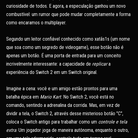
curiosidade de todos. E agora, a especulação ganhou um novo
combustível: um rumor que pode mudar completamente a forma
como encaramos o multiplayer.
Segundo um leitor confiável conhecido como xatãs1s (um nome
que soa como um segredo de videogame), esse botão não é
apenas um botão. É uma porta de entrada para um conceito
incrivelmente interessante: a capacidade de
replicar
a
experiência do Switch 2 em um Switch original.
Imagine a cena: você e um amigo estão prontos para uma
batalha épica em
Mario Kart
. No Switch 2, você está no
comando, sentindo a adrenalina da corrida. Mas, em vez de
dividir a tela, o Switch 2, através desse misterioso botão "C",
coloca o Switch antigo para trabalhar como um
controle e tela
extra
. Um jogador joga de maneira autônoma, enquanto o outro,