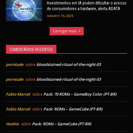
Investimentos em IA podem dificultar o acesso
de consumidores a hardware, alerta ADATA
outubro 15, 2025
Carregar mais
COMENTÁRIOS RECENTES
porntude
bloodstained-ritual-of-the-night-03
sobre
porntude
bloodstained-ritual-of-the-night-03
sobre
Fabio Marcel
Pack: 70 ROMs – GameBoy Color (PT-BR)
sobre
Fabio Marcel
Pack: ROMs – GameCube (PT-BR)
sobre
Hoshix
Pack: ROMs – GameCube (PT-BR)
sobre