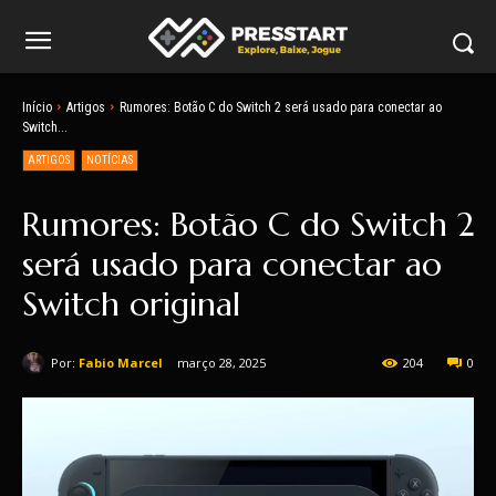
Início
Artigos
Rumores: Botão C do Switch 2 será usado para conectar ao
Switch...
ARTIGOS
NOTÍCIAS
Rumores: Botão C do Switch 2
será usado para conectar ao
Switch original
Por:
Fabio Marcel
março 28, 2025
204
0