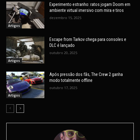
Experimento estranho: ratos jogam Doom em
ambiente virtual imersivo com mira e tiros
dezembro 15, 2025
Artigos
Escape from Tarkov chega para consoles e
DLC é lançado
outubro 20, 2025
Artigos
Após pressão dos fãs, The Crew 2 ganha
modo totalmente offline
outubro 17, 2025
Artigos