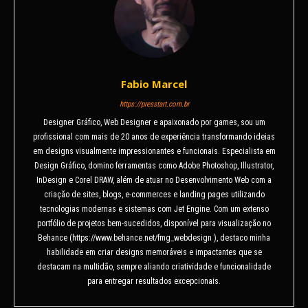
Fabio Marcel
https://presstart.com.br
Designer Gráfico, Web Designer e apaixonado por games, sou um
profissional com mais de 20 anos de experiência transformando ideias
em designs visualmente impressionantes e funcionais. Especialista em
Design Gráfico, domino ferramentas como Adobe Photoshop, Illustrator,
InDesign e Corel DRAW, além de atuar no Desenvolvimento Web com a
criação de sites, blogs, e-commerces e landing pages utilizando
tecnologias modernas e sistemas com Jet Engine. Com um extenso
portfólio de projetos bem-sucedidos, disponível para visualização no
Behance (https://www.behance.net/fmg_webdesign ), destaco minha
habilidade em criar designs memoráveis e impactantes que se
destacam na multidão, sempre aliando criatividade e funcionalidade
para entregar resultados excepcionais.