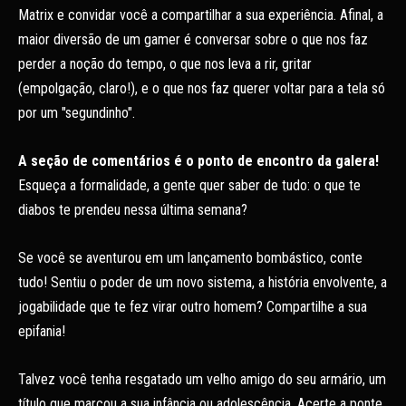
Matrix e convidar você a compartilhar a sua experiência. Afinal, a
maior diversão de um gamer é conversar sobre o que nos faz
perder a noção do tempo, o que nos leva a rir, gritar
(empolgação, claro!), e o que nos faz querer voltar para a tela só
por um "segundinho".
A seção de comentários é o ponto de encontro da galera!
Esqueça a formalidade, a gente quer saber de tudo: o que te
diabos te prendeu nessa última semana?
Se você se aventurou em um lançamento bombástico, conte
tudo! Sentiu o poder de um novo sistema, a história envolvente, a
jogabilidade que te fez virar outro homem? Compartilhe a sua
epifania!
Talvez você tenha resgatado um velho amigo do seu armário, um
título que marcou a sua infância ou adolescência. Acerte a ponte