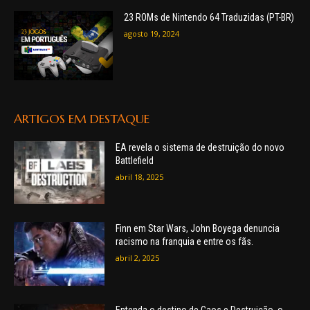
23 ROMs de Nintendo 64 Traduzidas (PT-BR)
agosto 19, 2024
ARTIGOS EM DESTAQUE
EA revela o sistema de destruição do novo
Battlefield
abril 18, 2025
Finn em Star Wars, John Boyega denuncia
racismo na franquia e entre os fãs.
abril 2, 2025
Entenda o destino de Caos e Destruição, o