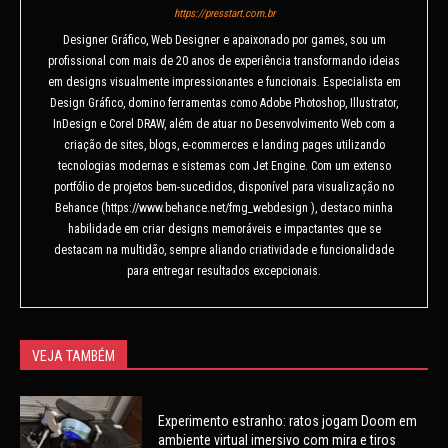
https://presstart.com.br
Designer Gráfico, Web Designer e apaixonado por games, sou um
profissional com mais de 20 anos de experiência transformando ideias
em designs visualmente impressionantes e funcionais. Especialista em
Design Gráfico, domino ferramentas como Adobe Photoshop, Illustrator,
InDesign e Corel DRAW, além de atuar no Desenvolvimento Web com a
criação de sites, blogs, e-commerces e landing pages utilizando
tecnologias modernas e sistemas com Jet Engine. Com um extenso
portfólio de projetos bem-sucedidos, disponível para visualização no
Behance (https://www.behance.net/fmg_webdesign ), destaco minha
habilidade em criar designs memoráveis e impactantes que se
destacam na multidão, sempre aliando criatividade e funcionalidade
para entregar resultados excepcionais.
VEJA TAMBÉM
Experimento estranho: ratos jogam Doom em
ambiente virtual imersivo com mira e tiros