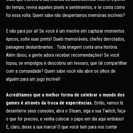
do tempo, reviva aqueles pixels e sentimentos, e te conta como
foi essa volta. Quem sabe não despertamos memórias incríveis?
E não para por aí! Se você é um mestre em capturar momentos
épicos, solte suas prints! Duels memoráveis, chefes derrotados,
paisagens deslumbrantes… Toda imagem conta uma história.
Além disso, a gente adora receber recomendações! Se você
topou, se empolgou e descobriu um tesouro, que tal compartilhar
com a comunidade? Quem sabe você não abre os olhos de
alguém para um jogo incrível!
Acreditamos que a melhor forma de celebrar o mundo dos
games é através da troca de experiências.
Então, vamos lá:
desenterre seus consoles, abra o Steam, siga a sua Twitch, faça
o que for preciso, e venha colocar o papo em dia aqui embaixo!
E, claro, deixe a sua marca! O que você tem para nos contar