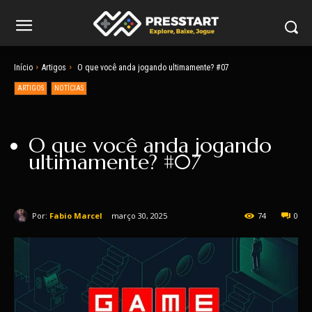
Início
Artigos
O que você anda jogando ultimamente? #07
ARTIGOS
NOTÍCIAS
O que você anda jogando
ultimamente? #07
Por:
Fabio Marcel
março 30, 2025
74
0