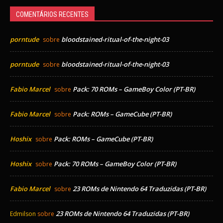
COMENTÁRIOS RECENTES
porntude
bloodstained-ritual-of-the-night-03
sobre
porntude
bloodstained-ritual-of-the-night-03
sobre
Fabio Marcel
Pack: 70 ROMs – GameBoy Color (PT-BR)
sobre
Fabio Marcel
Pack: ROMs – GameCube (PT-BR)
sobre
Hoshix
Pack: ROMs – GameCube (PT-BR)
sobre
Hoshix
Pack: 70 ROMs – GameBoy Color (PT-BR)
sobre
Fabio Marcel
23 ROMs de Nintendo 64 Traduzidas (PT-BR)
sobre
23 ROMs de Nintendo 64 Traduzidas (PT-BR)
Edmilson
sobre