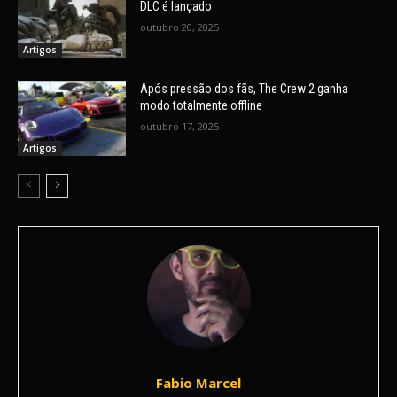
DLC é lançado
outubro 20, 2025
Artigos
Após pressão dos fãs, The Crew 2 ganha
modo totalmente offline
outubro 17, 2025
Artigos
Fabio Marcel