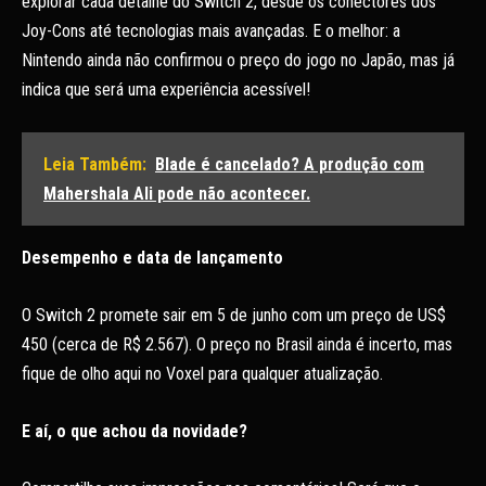
explorar cada detalhe do Switch 2, desde os conectores dos
Joy-Cons até tecnologias mais avançadas. E o melhor: a
Nintendo ainda não confirmou o preço do jogo no Japão, mas já
indica que será uma experiência acessível!
Leia Também:
Blade é cancelado? A produção com
Mahershala Ali pode não acontecer.
Desempenho e data de lançamento
O Switch 2 promete sair em 5 de junho com um preço de US$
450 (cerca de R$ 2.567). O preço no Brasil ainda é incerto, mas
fique de olho aqui no Voxel para qualquer atualização.
E aí, o que achou da novidade?