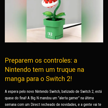
Preparem os controles: a
Nintendo tem um truque na
manga para o Switch 2!
A espera pelo novo Nintendo Switch, batizado de Switch 2, está
quase do final! A Big N mandou um "alerta gamer" na última
semana com um Direct recheado de novidades, e a gente vai te