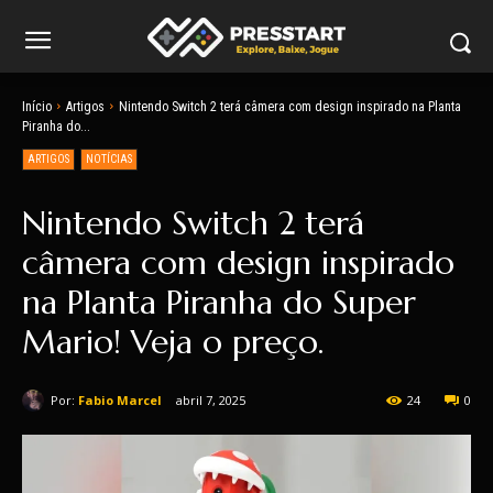
Início
Artigos
Nintendo Switch 2 terá câmera com design inspirado na Planta
Piranha do...
ARTIGOS
NOTÍCIAS
Nintendo Switch 2 terá
câmera com design inspirado
na Planta Piranha do Super
Mario! Veja o preço.
Por:
Fabio Marcel
abril 7, 2025
24
0