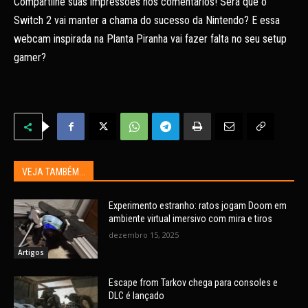
Compartilhe suas impressões nos comentários! Será que o
Switch 2 vai manter a chama do sucesso da Nintendo? E essa
webcam inspirada na Planta Piranha vai fazer falta no seu setup
gamer?
VEJA TAMBÉM...
Experimento estranho: ratos jogam Doom em
ambiente virtual imersivo com mira e tiros
dezembro 15, 2025
Artigos
Escape from Tarkov chega para consoles e
DLC é lançado