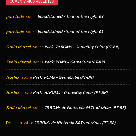
COMENTÁRIOS RECENTES
porntude
bloodstained-ritual-of-the-night-03
sobre
porntude
bloodstained-ritual-of-the-night-03
sobre
Fabio Marcel
Pack: 70 ROMs – GameBoy Color (PT-BR)
sobre
Fabio Marcel
Pack: ROMs – GameCube (PT-BR)
sobre
Hoshix
Pack: ROMs – GameCube (PT-BR)
sobre
Hoshix
Pack: 70 ROMs – GameBoy Color (PT-BR)
sobre
Fabio Marcel
23 ROMs de Nintendo 64 Traduzidas (PT-BR)
sobre
23 ROMs de Nintendo 64 Traduzidas (PT-BR)
Edmilson
sobre