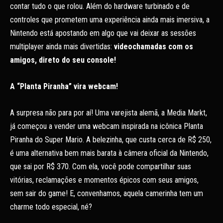
contar tudo o que rolou. Além do hardware turbinado e de
controles que prometem uma experiência ainda mais imersiva, a
Nintendo está apostando em algo que vai deixar as sessões
multiplayer ainda mais divertidas:
videochamadas com os
amigos, direto do seu console!
A “Planta Piranha” vira webcam!
A surpresa não para por aí! Uma varejista alemã, a Media Markt,
já começou a vender uma webcam inspirada na icônica Planta
Piranha do Super Mario. A belezinha, que custa cerca de R$ 250,
é uma alternativa bem mais barata à câmera oficial da Nintendo,
que sai por R$ 370. Com ela, você pode compartilhar suas
vitórias, reclamações e momentos épicos com seus amigos,
sem sair do game! E, convenhamos, aquela camerinha tem um
charme todo especial, né?