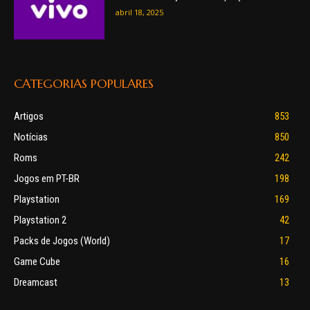
abril 18, 2025
CATEGORIAS POPULARES
Artigos
853
Notícias
850
Roms
242
Jogos em PT-BR
198
Playstation
169
Playstation 2
42
Packs de Jogos (World)
17
Game Cube
16
Dreamcast
13