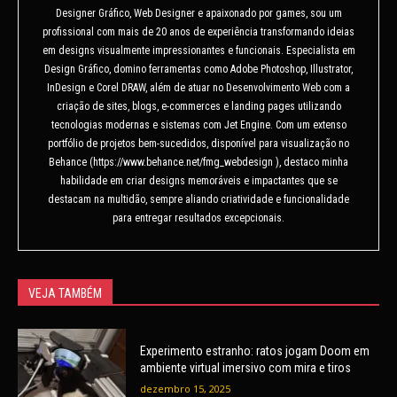
Designer Gráfico, Web Designer e apaixonado por games, sou um
profissional com mais de 20 anos de experiência transformando ideias
em designs visualmente impressionantes e funcionais. Especialista em
Design Gráfico, domino ferramentas como Adobe Photoshop, Illustrator,
InDesign e Corel DRAW, além de atuar no Desenvolvimento Web com a
criação de sites, blogs, e-commerces e landing pages utilizando
tecnologias modernas e sistemas com Jet Engine. Com um extenso
portfólio de projetos bem-sucedidos, disponível para visualização no
Behance (https://www.behance.net/fmg_webdesign ), destaco minha
habilidade em criar designs memoráveis e impactantes que se
destacam na multidão, sempre aliando criatividade e funcionalidade
para entregar resultados excepcionais.
VEJA TAMBÉM
Experimento estranho: ratos jogam Doom em
ambiente virtual imersivo com mira e tiros
dezembro 15, 2025