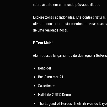
sobrevivente em um mundo pós-apocalíptico.
Explore zonas abandonadas, lute contra criaturas
Além de consertar equipamentos e treinar suas ha
de uma realidade hostil.
E Tem Mais!
Além desses lançamentos de destaque, a GeFor
Beholder
Bus Simulator 21
Galacticare
Half-Life 2 RTX Demo
The Legend of Heroes: Trails através do Daybr