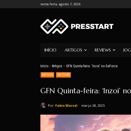
sexta-feira, agosto 7, 2026
INÍCIO
ARTIGOS
REVIEWS
JOG
Início
Artigos
GFN Quinta-feira: 'Inzoi' no GeForce
ARTIGOS
NOTÍCIAS
GFN Quinta-feira: ‘Inzoi’ 
Por:
Fabio Marcel
março 28, 2025