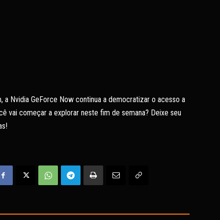
m, a Nvidia GeForce Now continua a democratizar o acesso a
você vai começar a explorar neste fim de semana? Deixe seu
as!