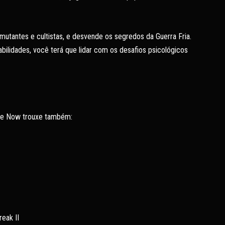
 mutantes e cultistas, e desvende os segredos da Guerra Fria.
bilidades, você terá que lidar com os desafios psicológicos
ce Now trouxe também:
eak II