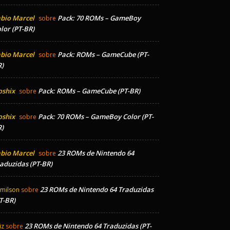
bio Marcel
Pack: 70 ROMs – GameBoy
sobre
lor (PT-BR)
bio Marcel
Pack: ROMs – GameCube (PT-
sobre
)
oshix
Pack: ROMs – GameCube (PT-BR)
sobre
oshix
Pack: 70 ROMs – GameBoy Color (PT-
sobre
)
bio Marcel
23 ROMs de Nintendo 64
sobre
aduzidas (PT-BR)
23 ROMs de Nintendo 64 Traduzidas
milson
sobre
T-BR)
23 ROMs de Nintendo 64 Traduzidas (PT-
iz
sobre