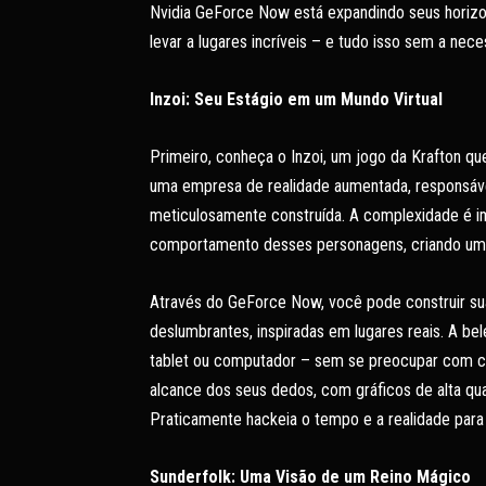
Nvidia GeForce Now está expandindo seus horiz
levar a lugares incríveis – e tudo isso sem a ne
Inzoi: Seu Estágio em um Mundo Virtual
Primeiro, conheça o Inzoi, um jogo da Krafton qu
uma empresa de realidade aumentada, responsável
meticulosamente construída. A complexidade é im
comportamento desses personagens, criando um 
Através do GeForce Now, você pode construir sua 
deslumbrantes, inspiradas em lugares reais. A b
tablet ou computador – sem se preocupar com c
alcance dos seus dedos, com gráficos de alta qu
Praticamente hackeia o tempo e a realidade para
Sunderfolk: Uma Visão de um Reino Mágico