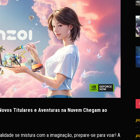
Novos Titulares e Aventuras na Nuvem Chegam ao
p
idade se mistura com a imaginação, prepare-se para voar! A
p