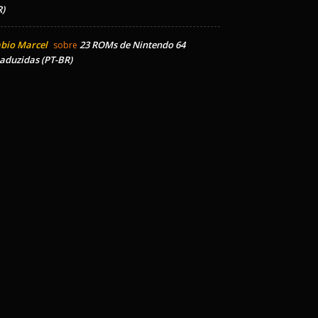
)
bio Marcel
23 ROMs de Nintendo 64
sobre
aduzidas (PT-BR)