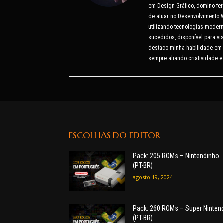
em Design Gráfico, domino fer
de atuar no Desenvolvimento 
utilizando tecnologias modern
sucedidos, disponível para v
destaco minha habilidade em 
sempre aliando criatividade e
ESCOLHAS DO EDITOR
Pack: 205 ROMs – Nintendinho
(PT-BR)
agosto 19, 2024
Pack: 260 ROMs – Super Ninten
(PT-BR)