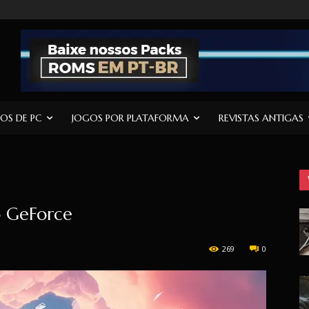
OS DE PC
JOGOS POR PLATAFORMA
REVISTAS ANTIGAS
no GeForce
269
0