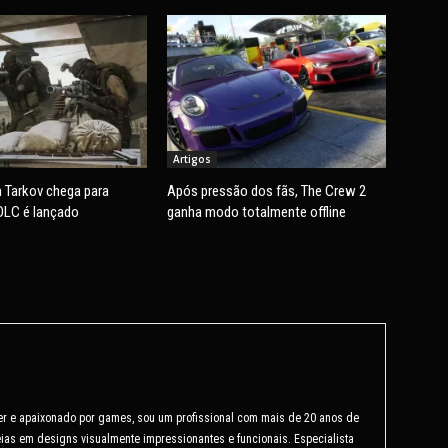
Artigos
 Tarkov chega para
Após pressão dos fãs, The Crew 2
DLC é lançado
ganha modo totalmente offline
er e apaixonado por games, sou um profissional com mais de 20 anos de
ias em designs visualmente impressionantes e funcionais. Especialista