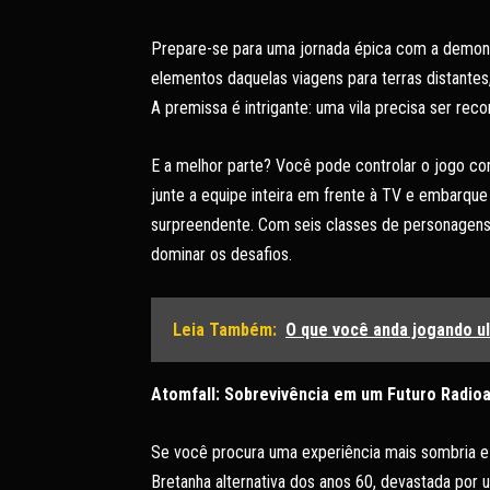
Prepare-se para uma jornada épica com a demons
elementos daquelas viagens para terras distantes
A premissa é intrigante: uma vila precisa ser rec
E a melhor parte? Você pode controlar o jogo c
junte a equipe inteira em frente à TV e embarqu
surpreendente. Com seis classes de personagens 
dominar os desafios.
Leia Também:
O que você anda jogando u
Atomfall: Sobrevivência em um Futuro Radioa
Se você procura uma experiência mais sombria e
Bretanha alternativa dos anos 60, devastada por 