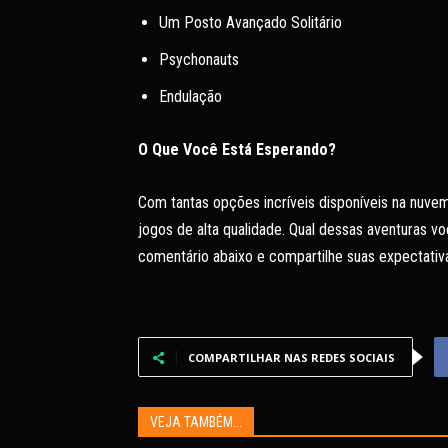
Um Posto Avançado Solitário
Psychonauts
Endulação
O Que Você Está Esperando?
Com tantas opções incríveis disponíveis na nuve
jogos de alta qualidade. Qual dessas aventuras 
comentário abaixo e compartilhe suas expectativ
COMPARTILHAR NAS REDES SOCIAIS
VEJA TAMBÉM...