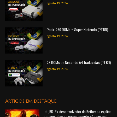
agosto 19, 2024
Pack: 260 ROMs – Super Nintendo (PT-BR)
agosto 19, 2024
23 ROMs de Nintendo 64 Traduzidas (PT-BR)
agosto 19, 2024
ARTIGOS EM DESTAQUE
-pt_BR: Ex-desenvolvedor da Bethesda explica
por que telas de carregamento são um mal