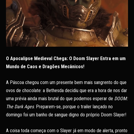
O Apocalipse Medieval Chega: O Doom Slayer Entra em um
Mundo de Caos e Dragões Mecânicos!
A Páscoa chegou com um presente bem mais sangrento do que
ovos de chocolate: a Bethesda decidiu que era a hora de nos dar
uma prévia ainda mais brutal do que podemos esperar de
DOOM:
The Dark Ages
. Preparem-se, porque o trailer lançado no
domingo foi um banho de sangue digno do próprio Doom Slayer!
A coisa toda começa com o Slayer já em modo de alerta, pronto