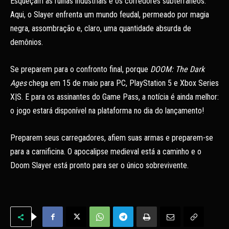
Esqueçam as ruínas industriais e os corredores subterrâneos.
Aqui, o Slayer enfrenta um mundo feudal, permeado por magia
negra, assombração e, claro, uma quantidade absurda de
demônios.
Se preparem para o confronto final, porque
DOOM: The Dark
Ages
chega em 15 de maio para PC, PlayStation 5 e Xbox Series
X|S. E para os assinantes do Game Pass, a notícia é ainda melhor:
o jogo estará disponível na plataforma no dia do lançamento!
Preparem seus carregadores, afiem suas armas e preparem-se
para a carnificina. O apocalipse medieval está a caminho e o
Doom Slayer está pronto para ser o único sobrevivente.