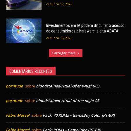
outubro 17, 2025
Investimentos em IA podem dificultar o acesso
de consumidores a hardware, alerta ADATA
outubro 15, 2025
Carregar mais
COMENTÁRIOS RECENTES
porntude
bloodstained-ritual-of-the-night-03
sobre
porntude
bloodstained-ritual-of-the-night-03
sobre
Fabio Marcel
Pack: 70 ROMs – GameBoy Color (PT-BR)
sobre
Fabio Marcel
Pack: ROMs – GameCube (PT-BR)
sobre