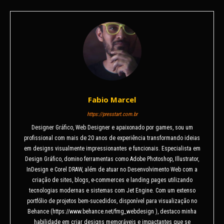
Fabio Marcel
https://presstart.com.br
Designer Gráfico, Web Designer e apaixonado por games, sou um
profissional com mais de 20 anos de experiência transformando ideias
em designs visualmente impressionantes e funcionais. Especialista em
Design Gráfico, domino ferramentas como Adobe Photoshop, Illustrator,
InDesign e Corel DRAW, além de atuar no Desenvolvimento Web com a
criação de sites, blogs, e-commerces e landing pages utilizando
tecnologias modernas e sistemas com Jet Engine. Com um extenso
portfólio de projetos bem-sucedidos, disponível para visualização no
Behance (https://www.behance.net/fmg_webdesign ), destaco minha
habilidade em criar designs memoráveis e impactantes que se