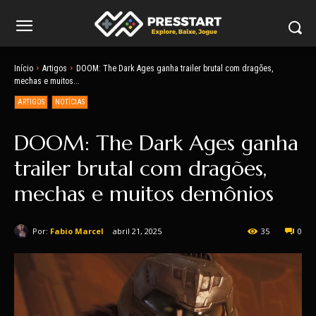
Início
Artigos
DOOM: The Dark Ages ganha trailer brutal com dragões,
mechas e muitos...
ARTIGOS
NOTÍCIAS
DOOM: The Dark Ages ganha
trailer brutal com dragões,
mechas e muitos demônios
Por:
Fabio Marcel
abril 21, 2025
35
0