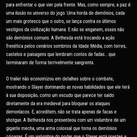
para enfrentar o que vier pela frente. Mas, como sempre, a paz é
uma ilusão no universo do jogo. Uma horda de demônios, cada
um mais grotesco que o outro, se lança contra os últimos
vestígios da civilização humana. E não se enganem, esses não
são demônios comuns. A Bethesda está trocando a ação
frenética pelos cenários sombrios da Idade Média, com torres,
castelos e paisagens que lembram contos de fadas… que
terminaram de forma terrivelmente sangrenta.
O trailer não economizou em detalhes sobre o combate,
mostrando o Slayer dominando as novas habilidades que ele terá
à sua disposição, como um escudo que parece ter saído
diretamente da era medieval para bloquear os ataques
demoníacos. E, acreditem, não se trata apenas de facas e
shotgun. A Bethesda nos presenteou com um vislumbre de um
gigante mecha, uma arma colossal que torna os demônios
cócegas. É um vislumbre do poder que o Slayer está prestes a