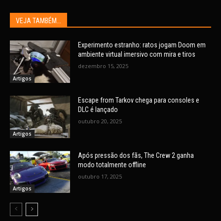
VEJA TAMBÉM...
Experimento estranho: ratos jogam Doom em
ambiente virtual imersivo com mira e tiros
dezembro 15, 2025
Artigos
Escape from Tarkov chega para consoles e
DLC é lançado
outubro 20, 2025
Artigos
Após pressão dos fãs, The Crew 2 ganha
modo totalmente offline
outubro 17, 2025
Artigos