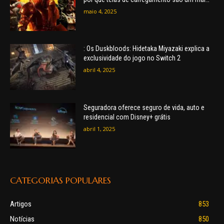
necessário
maio 4, 2025
: Os Duskbloods: Hidetaka Miyazaki explica a
exclusividade do jogo no Switch 2
abril 4, 2025
Seguradora oferece seguro de vida, auto e
residencial com Disney+ grátis
abril 1, 2025
CATEGORIAS POPULARES
Artigos
853
Notícias
850