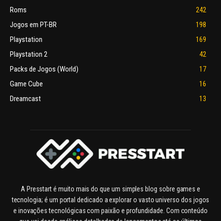
Roms
242
Jogos em PT-BR
198
Playstation
169
Playstation 2
42
Packs de Jogos (World)
17
Game Cube
16
Dreamcast
13
A Presstart é muito mais do que um simples blog sobre games e
tecnologia; é um portal dedicado a explorar o vasto universo dos jogos
e inovações tecnológicas com paixão e profundidade. Com conteúdo