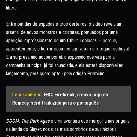
liberar.
Entre batidas de espadas e tiros certeiros, o vídeo revela um
arsenal de novos monstros e criaturas, pontuados por uma
aparição impressionante de um Cthulhu colossal – porque,
aparentemente, o horror cósmico agora tem um toque medieval.
E a surpresa não acaba por aí: a expansão que virá para a
campanha principal já foi anunciada, e ela estará disponível no
lançamento, para quem optou pela edição Premium.
Leia Também:
FBC: Firebreak, o novo jogo da
Remedy, será traduzido para o português
DOOM: The Dark Ages
é uma aventura que mergulha nas origens
da lenda do Slayer, nos dias mais sombrios de sua história.