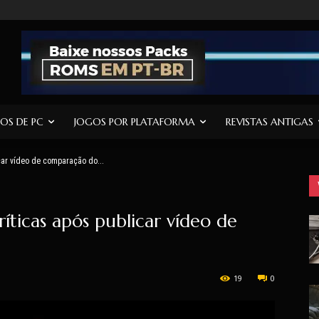
OS DE PC
JOGOS POR PLATAFORMA
REVISTAS ANTIGAS
icar vídeo de comparação do...
ríticas após publicar vídeo de
19
0