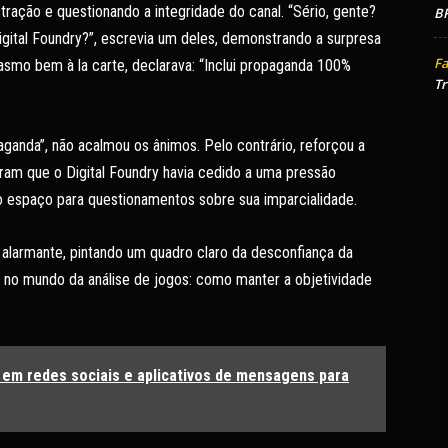
ração e questionando a integridade do canal. “Sério, gente?
BR
gital Foundry?”, escrevia um deles, demonstrando a surpresa
Fa
smo bem à la carte, declarava: “Inclui propaganda 100%
Tr
aganda”, não acalmou os ânimos. Pelo contrário, reforçou a
iram que o Digital Foundry havia cedido a uma pressão
 espaço para questionamentos sobre sua imparcialidade.
r alarmante, pintando um quadro claro da desconfiança da
no mundo da análise de jogos: como manter a objetividade
e em redes sociais e aplicativos de mensagens para