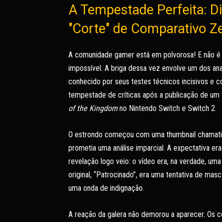
A Tempestade Perfeita: D
"Corte" de Comparativo Z
A comunidade gamer está em polvorosa! E não é
impossível. A briga dessa vez envolve um dos anal
conhecido por seus testes técnicos incisivos e
tempestade de críticas após a publicação de u
of the Kingdom
no Nintendo Switch e Switch 2.
O estrondo começou com uma thumbnail chamativa, 
prometia uma análise imparcial. A expectativa er
revelação logo veio: o vídeo era, na verdade, uma
original, “Patrocinado”, era uma tentativa de ma
uma onda de indignação.
A reação da galera não demorou a aparecer. Os