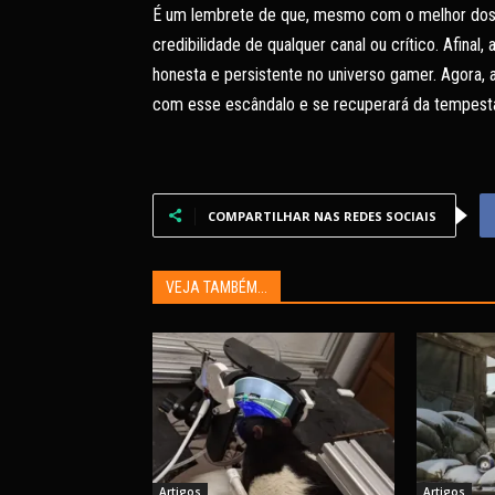
É um lembrete de que, mesmo com o melhor dos in
credibilidade de qualquer canal ou crítico. Afinal,
honesta e persistente no universo gamer. Agora, a
com esse escândalo e se recuperará da tempesta
COMPARTILHAR NAS REDES SOCIAIS
VEJA TAMBÉM...
Artigos
Artigos