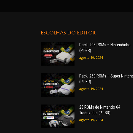
ESCOLHAS DO EDITOR
Pack: 205 ROMs – Nintendinho
(PT-BR)
agosto 19, 2024
Pack: 260 ROMs – Super Ninten
(PT-BR)
agosto 19, 2024
23 ROMs de Nintendo 64
Traduzidas (PT-BR)
agosto 19, 2024