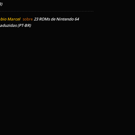
)
bio Marcel
23 ROMs de Nintendo 64
sobre
aduzidas (PT-BR)