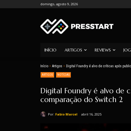
domingo, agosto 9, 2026
INÍCIO
ARTIGOS
REVIEWS
JOG
Início
Artigos
Digital Foundry é alvo de críticas após publ
ARTIGOS
NOTÍCIAS
Digital Foundry é alvo de c
comparação do Switch 2
Por:
Fabio Marcel
abril 16, 2025