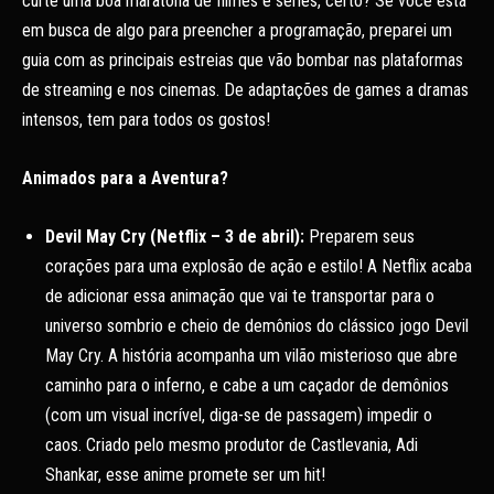
curte uma boa maratona de filmes e séries, certo? Se você está
em busca de algo para preencher a programação, preparei um
guia com as principais estreias que vão bombar nas plataformas
de streaming e nos cinemas. De adaptações de games a dramas
intensos, tem para todos os gostos!
Animados para a Aventura?
Devil May Cry (Netflix – 3 de abril):
Preparem seus
corações para uma explosão de ação e estilo! A Netflix acaba
de adicionar essa animação que vai te transportar para o
universo sombrio e cheio de demônios do clássico jogo Devil
May Cry. A história acompanha um vilão misterioso que abre
caminho para o inferno, e cabe a um caçador de demônios
(com um visual incrível, diga-se de passagem) impedir o
caos. Criado pelo mesmo produtor de Castlevania, Adi
Shankar, esse anime promete ser um hit!