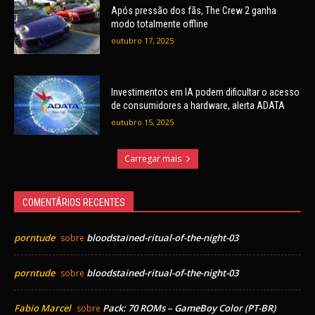
Após pressão dos fãs, The Crew 2 ganha
modo totalmente offline
outubro 17, 2025
Investimentos em IA podem dificultar o acesso
de consumidores a hardware, alerta ADATA
outubro 15, 2025
Carregar mais
COMENTÁRIOS RECENTES
porntude
bloodstained-ritual-of-the-night-03
sobre
porntude
bloodstained-ritual-of-the-night-03
sobre
Fabio Marcel
Pack: 70 ROMs – GameBoy Color (PT-BR)
sobre