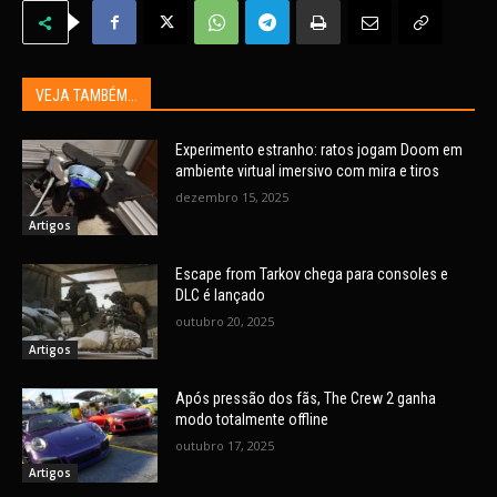
VEJA TAMBÉM...
Experimento estranho: ratos jogam Doom em
ambiente virtual imersivo com mira e tiros
dezembro 15, 2025
Artigos
Escape from Tarkov chega para consoles e
DLC é lançado
outubro 20, 2025
Artigos
Após pressão dos fãs, The Crew 2 ganha
modo totalmente offline
outubro 17, 2025
Artigos