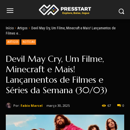
Início
Artigos
Devil May Cry, Um Filme, Minecraft e Mais! Lançamentos de
Filmes e...
ARTIGOS
NOTÍCIAS
Devil May Cry, Um Filme,
Minecraft e Mais!
Lançamentos de Filmes e
Séries da Semana (30/03)
Por:
Fabio Marcel
março 30, 2025
67
0