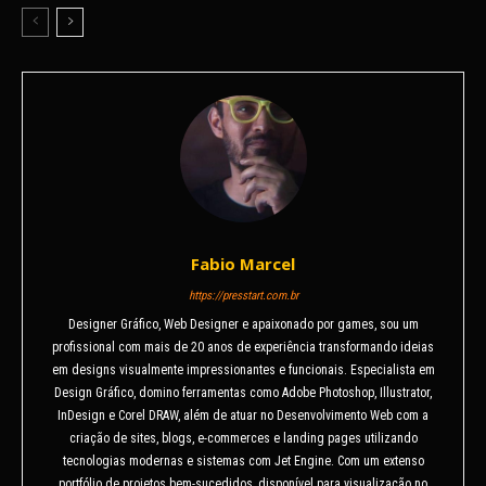
Fabio Marcel
https://presstart.com.br
Designer Gráfico, Web Designer e apaixonado por games, sou um
profissional com mais de 20 anos de experiência transformando ideias
em designs visualmente impressionantes e funcionais. Especialista em
Design Gráfico, domino ferramentas como Adobe Photoshop, Illustrator,
InDesign e Corel DRAW, além de atuar no Desenvolvimento Web com a
criação de sites, blogs, e-commerces e landing pages utilizando
tecnologias modernas e sistemas com Jet Engine. Com um extenso
portfólio de projetos bem-sucedidos, disponível para visualização no