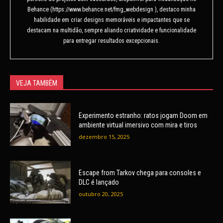
Behance (https://www.behance.net/fmg_webdesign ), destaco minha
habilidade em criar designs memoráveis e impactantes que se
destacam na multidão, sempre aliando criatividade e funcionalidade
para entregar resultados excepcionais.
VEJA TAMBÉM
Experimento estranho: ratos jogam Doom em
ambiente virtual imersivo com mira e tiros
dezembro 15, 2025
Escape from Tarkov chega para consoles e
DLC é lançado
outubro 20, 2025