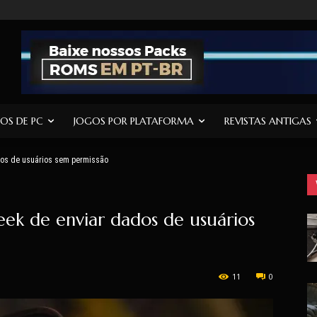
OS DE PC
JOGOS POR PLATAFORMA
REVISTAS ANTIGAS
dos de usuários sem permissão
eek de enviar dados de usuários
11
0