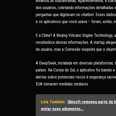
levantou as sobrancelhas. Aparentemente, a star
dos usuários, coletando informações detalhadas 
perguntas que digitavam no chatbot. Esses dados 
e os aplicativos que você usava – foram, então, 
E a China? A Beijing Volcano Engine Technology, 
recebedora dessas informações. A startup alegava
do usuário, mas a Comissão suspeita que o objeti
A DeepSeek, instalada em diversas plataformas,
países. Na Coreia do Sul, o aplicativo foi banido 
alertas sobre potenciais riscos à segurança nacio
EUA tomaram medidas similares.
Leia Também:
Ubisoft removeu parte da h
evitar novo adiamento...