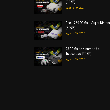
(PT-BR)
agosto 19, 2024
Pack: 260 ROMs – Super Ninten
(PT-BR)
agosto 19, 2024
23 ROMs de Nintendo 64
Traduzidas (PT-BR)
agosto 19, 2024