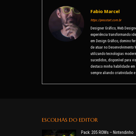
Fabio Marcel
https://presstart.com.br
Designer Gráfico, Web Design
experiência transformando ide
em Design Gráfico, domino fer
de atuar no Desenvolvimento 
utilizando tecnologias modern
sucedidos, disponível para v
destaco minha habilidade em 
sempre aliando criatividade e
ESCOLHAS DO EDITOR
Pack: 205 ROMs – Nintendinho