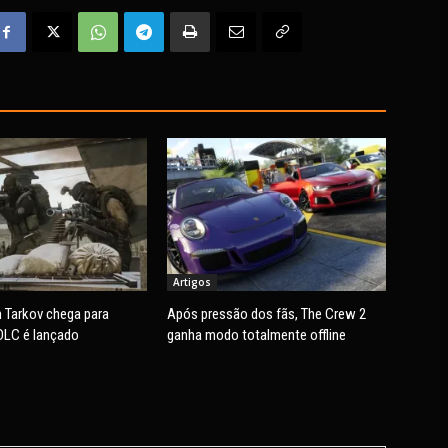
Artigos
 Tarkov chega para
Após pressão dos fãs, The Crew 2
DLC é lançado
ganha modo totalmente offline