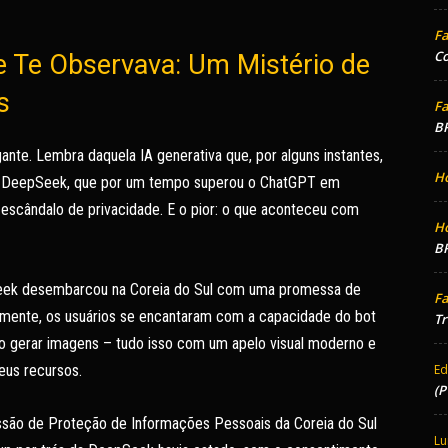
Fa
Co
que Te Observava: Um Mistério de
s
Fa
BR
gante. Lembra daquela IA generativa que, por alguns instantes,
H
 A DeepSeek, que por um tempo superou o ChatGPT em
 escândalo de privacidade. E o pior: o que aconteceu com
H
BR
Seek desembarcou na Coreia do Sul com uma promessa de
Fa
pidamente, os usuários se encantaram com a capacidade do bot
Tr
mo gerar imagens – tudo isso com um apelo visual moderno e
eus recursos.
Ed
(P
ssão de Proteção de Informações Pessoais da Coreia do Sul
Lu