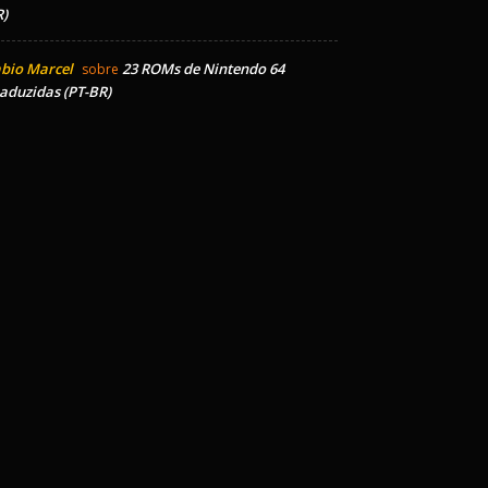
)
bio Marcel
23 ROMs de Nintendo 64
sobre
aduzidas (PT-BR)