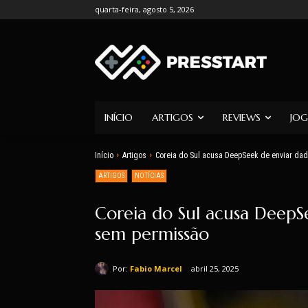
quarta-feira, agosto 5, 2026
INÍCIO
ARTIGOS
REVIEWS
JOG
Início
Artigos
Coreia do Sul acusa DeepSeek de enviar da
ARTIGOS
NOTÍCIAS
Coreia do Sul acusa DeepS
sem permissão
Por:
Fabio Marcel
abril 25, 2025