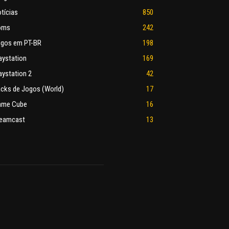
tícias
850
oms
242
gos em PT-BR
198
aystation
169
aystation 2
42
cks de Jogos (World)
17
ame Cube
16
eamcast
13