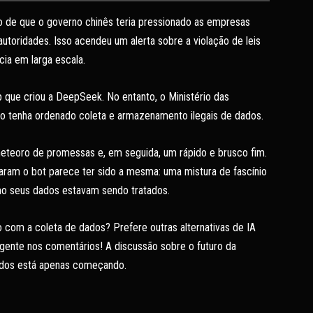
o de que o governo chinês teria pressionado as empresas
utoridades. Isso acendeu um alerta sobre a violação de leis
cia em larga escala.
p que criou a DeepSeek. No entanto, o Ministério das
no tenha ordenado coleta e armazenamento ilegais de dados.
teoro de promessas e, em seguida, um rápido e brusco fim.
aram o bot parece ter sido a mesma: uma mistura de fascínio
o seus dados estavam sendo tratados.
com a coleta de dados? Prefere outras alternativas de IA
gente nos comentários! A discussão sobre o futuro da
 dados está apenas começando.