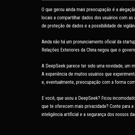
O que gerou ainda mais preocupação é a alegaçã
locais a compartilhar dados dos usuários com as a
de proteção de dados e a possibilidade de vigilân
Ainda não há um pronunciamento oficial da startu
Relações Exteriores da China negou que o gover
A DeepSeek parece ter sido uma novidade, um me
A experiência de muitos usuários que experiment
e, eventualmente, preocupação com a forma com
E você, que usou a DeepSeek? Ficou incomodado 
que te oferecem mais privacidade? Conte para a 
inteligência artificial e a segurança dos nossos