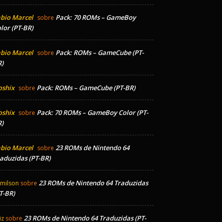
bio Marcel
Pack: 70 ROMs – GameBoy
sobre
lor (PT-BR)
bio Marcel
Pack: ROMs – GameCube (PT-
sobre
)
oshix
Pack: ROMs – GameCube (PT-BR)
sobre
oshix
Pack: 70 ROMs – GameBoy Color (PT-
sobre
)
bio Marcel
23 ROMs de Nintendo 64
sobre
aduzidas (PT-BR)
23 ROMs de Nintendo 64 Traduzidas
milson
sobre
T-BR)
23 ROMs de Nintendo 64 Traduzidas (PT-
iz
sobre