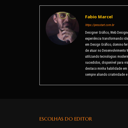
Fabio Marcel
https://presstart.com.br
Designer Gráfico, Web Design
experiência transformando ide
em Design Gráfico, domino fer
de atuar no Desenvolvimento 
utilizando tecnologias modern
sucedidos, disponível para v
destaco minha habilidade em 
sempre aliando criatividade e
ESCOLHAS DO EDITOR