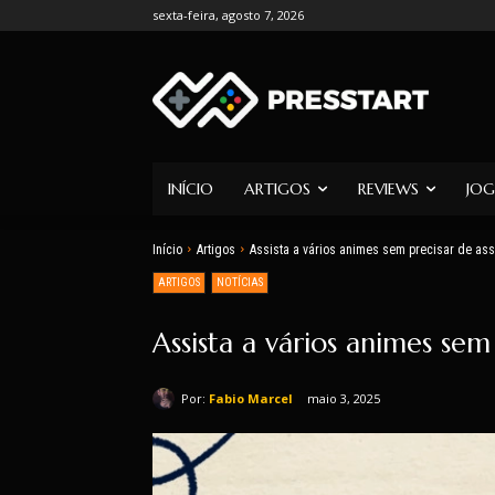
sexta-feira, agosto 7, 2026
INÍCIO
ARTIGOS
REVIEWS
JOG
Início
Artigos
Assista a vários animes sem precisar de ass
ARTIGOS
NOTÍCIAS
Assista a vários animes sem
Por:
Fabio Marcel
maio 3, 2025