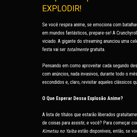
EXPLODIR!
Se você respira anime, se emociona com batalhas
em mundos fantásticos, prepare-se! A Crunchyrol
viciado. A gigante do streaming anunciou uma ce
festa vai ser
totalmente
gratuita.
Pensando em como aproveitar cada segundo dessa 
com anúncios, nada invasivos, durante todo o mês
escondidos e, claro, revisitar aqueles clássicos 
O Que Esperar Dessa Explosão Anime?
A lista de títulos que estarão liberados gratuitam
de coisas para assistir, e você? Para começar c
Kimetsu no Yaiba
estão disponíveis, então, se vo