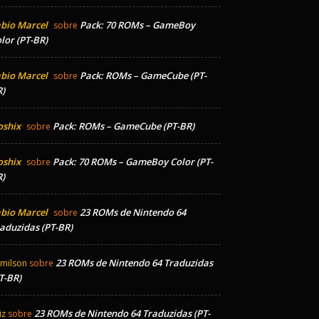
bio Marcel
Pack: 70 ROMs – GameBoy
sobre
lor (PT-BR)
bio Marcel
Pack: ROMs – GameCube (PT-
sobre
)
oshix
Pack: ROMs – GameCube (PT-BR)
sobre
oshix
Pack: 70 ROMs – GameBoy Color (PT-
sobre
)
bio Marcel
23 ROMs de Nintendo 64
sobre
aduzidas (PT-BR)
23 ROMs de Nintendo 64 Traduzidas
milson
sobre
T-BR)
23 ROMs de Nintendo 64 Traduzidas (PT-
iz
sobre