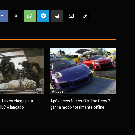
Artigos
 Tarkov chega para
Após pressão dos fãs, The Crew 2
DLC é lançado
ganha modo totalmente offline