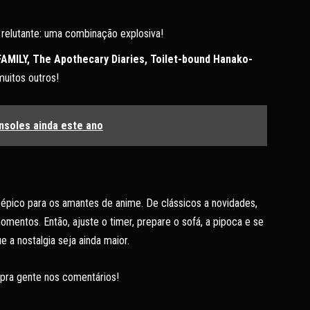
relutante: uma combinação explosiva!
 FAMILY, The Apothecary Diaries, Toilet-bound Hanako-
uitos outros!
nsoles ainda este ano
épico para os amantes de anime. De clássicos a novidades,
omentos. Então, ajuste o timer, prepare o sofá, a pipoca e se
e a nostalgia seja ainda maior.
 pra gente nos comentários!