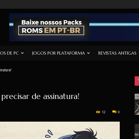
OS DE PC
JOGOS POR PLATAFORMA
REVISTAS ANTIGAS
inatura!
 precisar de assinatura!
12
0