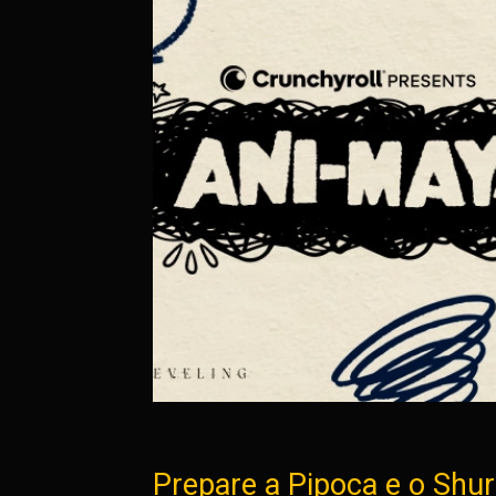
Prepare a Pipoca e o Shur