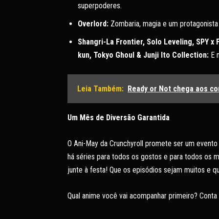
superpoderes.
Overlord:
Zombaria, magia e um protagonista 
Shangri-La Frontier, Solo Leveling, SPY x
kun, Tokyo Ghoul & Junji Ito Collection:
E m
Leia Também:
Ready or Not chega aos co
Um Mês de Diversão Garantida
O Ani-May da Crunchyroll promete ser um evento 
há séries para todos os gostos e para todos os m
junte à festa! Que os episódios sejam muitos e qu
Qual anime você vai acompanhar primeiro? Conta