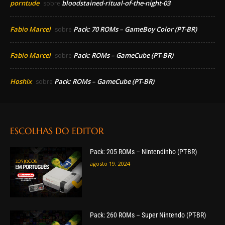
porntude
bloodstained-ritual-of-the-night-03
sobre
Fabio Marcel
Pack: 70 ROMs – GameBoy Color (PT-BR)
sobre
Fabio Marcel
Pack: ROMs – GameCube (PT-BR)
sobre
Hoshix
Pack: ROMs – GameCube (PT-BR)
sobre
ESCOLHAS DO EDITOR
Pack: 205 ROMs – Nintendinho (PT-BR)
agosto 19, 2024
Pack: 260 ROMs – Super Nintendo (PT-BR)