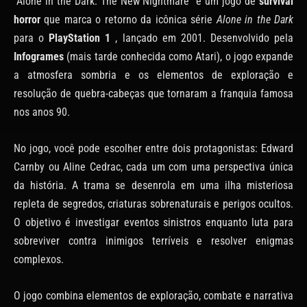
“Alone in the Dark: The New Nightmare” é um jogo de
survival
horror
que marca o retorno da icônica série
Alone in the Dark
para o
PlayStation 1
, lançado em 2001. Desenvolvido pela
Infogrames
(mais tarde conhecida como Atari), o jogo expande
a atmosfera sombria e os elementos de exploração e
resolução de quebra-cabeças que tornaram a franquia famosa
nos anos 90.
No jogo, você pode escolher entre dois protagonistas: Edward
Carnby ou Aline Cedrac, cada um com uma perspectiva única
da história. A trama se desenrola em uma ilha misteriosa
repleta de segredos, criaturas sobrenaturais e perigos ocultos.
O objetivo é investigar eventos sinistros enquanto luta para
sobreviver contra inimigos terríveis e resolver enigmas
complexos.
O jogo combina elementos de exploração, combate e narrativa