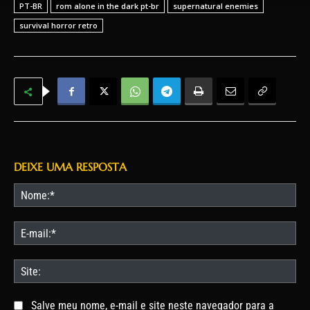
PT-BR
rom alone in the dark pt-br
supernatural enemies
survival horror retro
DEIXE UMA RESPOSTA
No
E-
mai
Site
Salve meu nome, e-mail e site neste navegador para a