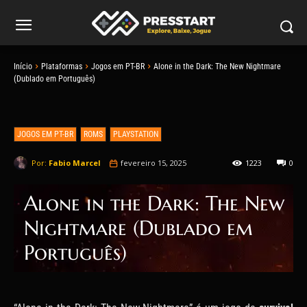
Início
Plataformas
Jogos em PT-BR
Alone in the Dark: The New Nightmare
(Dublado em Português)
JOGOS EM PT-BR
ROMS
PLAYSTATION
Por:
Fabio Marcel
fevereiro 15, 2025
1223
0
Alone in the Dark: The New
Nightmare (Dublado em
Português)