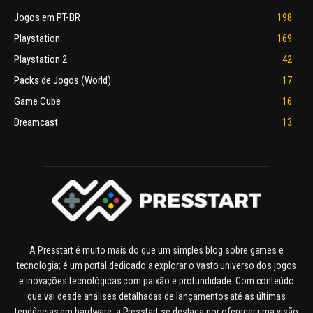
Jogos em PT-BR
198
Playstation
169
Playstation 2
42
Packs de Jogos (World)
17
Game Cube
16
Dreamcast
13
A Presstart é muito mais do que um simples blog sobre games e
tecnologia; é um portal dedicado a explorar o vasto universo dos jogos
e inovações tecnológicas com paixão e profundidade. Com conteúdo
que vai desde análises detalhadas de lançamentos até as últimas
tendências em hardware, a Presstart se destaca por oferecer uma visão