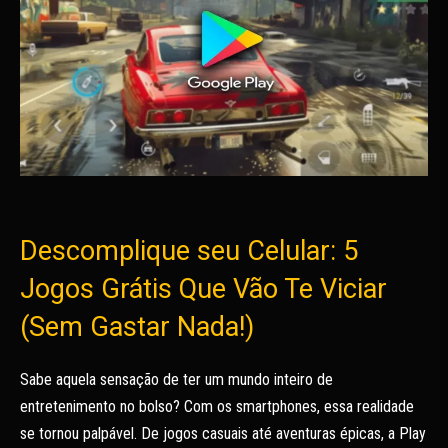
Descomplique seu Celular: 5
Jogos Grátis Que Vão Te Viciar
(Sem Gastar Nada!)
Sabe aquela sensação de ter um mundo inteiro de
entretenimento no bolso? Com os smartphones, essa realidade
se tornou palpável. De jogos casuais até aventuras épicas, a Play