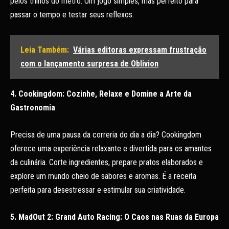
pelos trilhos do metrô. Um jogo simples, mas perfeito para
passar o tempo e testar seus reflexos.
Leia Também:
Várias editoras expressam frustração
com o lançamento surpresa de Oblivion
4. Cookingdom: Cozinhe, Relaxe e Domine a Arte da
Gastronomia
Precisa de uma pausa da correria do dia a dia? Cookingdom
oferece uma experiência relaxante e divertida para os amantes
da culinária. Corte ingredientes, prepare pratos elaborados e
explore um mundo cheio de sabores e aromas. É a receita
perfeita para desestressar e estimular sua criatividade.
5. MadOut 2: Grand Auto Racing: O Caos nas Ruas da Europa