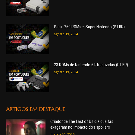
Pack: 260 ROMs – Super Nintendo (PT-BR)
agosto 19, 2024
23 ROMs de Nintendo 64 Traduzidas (PT-BR)
agosto 19, 2024
ARTIGOS EM DESTAQUE
Criador de The Last of Us diz que fãs
exageram no impacto dos spoilers
março 30, 2025