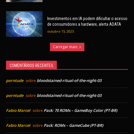
Investimentos em IA podem dificultar o acesso
de consumidores a hardware, alerta ADATA
outubro 15, 2025
Carregar mais
COMENTÁRIOS RECENTES
porntude
bloodstained-ritual-of-the-night-03
sobre
porntude
bloodstained-ritual-of-the-night-03
sobre
Fabio Marcel
Pack: 70 ROMs – GameBoy Color (PT-BR)
sobre
Fabio Marcel
Pack: ROMs – GameCube (PT-BR)
sobre