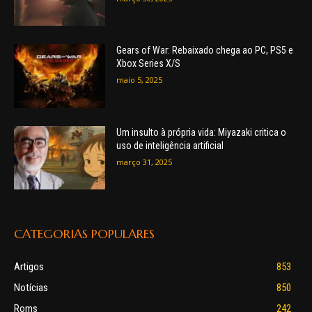
Gears of War: Rebaixado chega ao PC, PS5 e
Xbox Series X/S
maio 5, 2025
Um insulto à própria vida: Miyazaki critica o
uso de inteligência artificial
março 31, 2025
CATEGORIAS POPULARES
Artigos
853
Notícias
850
Roms
242