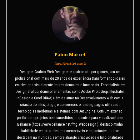
Fabio Marcel
https://presstart.com.br
Designer Gráfico, Web Designer e apaixonado por games, sou um
profissional com mais de 20 anos de experiência transformando ideias
em designs visualmente impressionantes e funcionais. Especialista em
Design Gráfico, domino ferramentas como Adobe Photoshop, Illustrator,
InDesign e Corel DRAW, além de atuar no Desenvolvimento Web com a
criação de sites, blogs, e-commerces e landing pages utilizando
tecnologias modernas e sistemas com Jet Engine. Com um extenso
portfólio de projetos bem-sucedidos, disponível para visualização no
Behance (https://www.behance.net/fmg_webdesign ), destaco minha
habilidade em criar designs memoráveis e impactantes que se
destacam na multidão, sempre aliando criatividade e funcionalidade