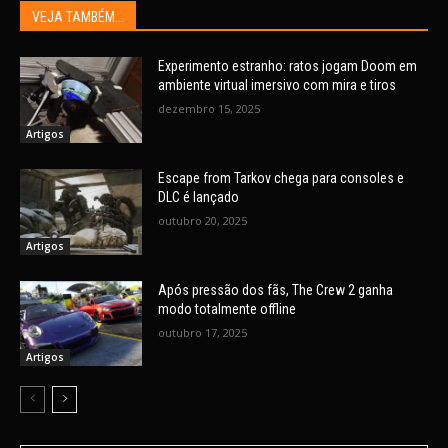
VEJA TAMBÉM...
Experimento estranho: ratos jogam Doom em
ambiente virtual imersivo com mira e tiros
dezembro 15, 2025
Artigos
Escape from Tarkov chega para consoles e
DLC é lançado
outubro 20, 2025
Artigos
Após pressão dos fãs, The Crew 2 ganha
modo totalmente offline
outubro 17, 2025
Artigos