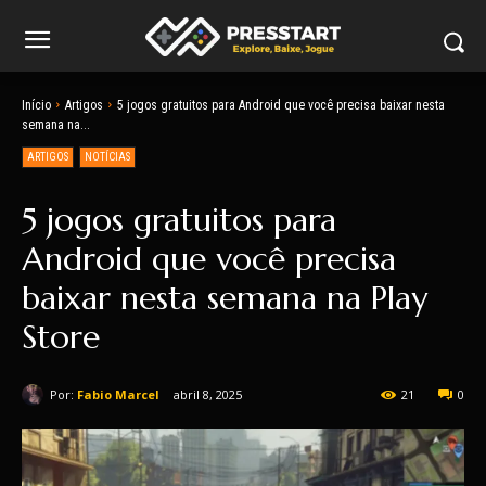
Início
Artigos
5 jogos gratuitos para Android que você precisa baixar nesta
semana na...
ARTIGOS
NOTÍCIAS
5 jogos gratuitos para
Android que você precisa
baixar nesta semana na Play
Store
Por:
Fabio Marcel
abril 8, 2025
21
0