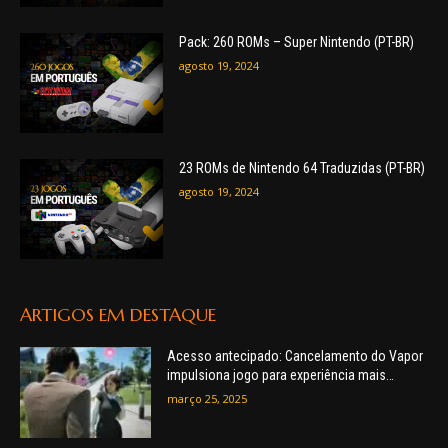
Pack: 260 ROMs – Super Nintendo (PT-BR)
agosto 19, 2024
23 ROMs de Nintendo 64 Traduzidas (PT-BR)
agosto 19, 2024
ARTIGOS EM DESTAQUE
Acesso antecipado: Cancelamento do Vapor
impulsiona jogo para experiência mais
desejada!
março 25, 2025