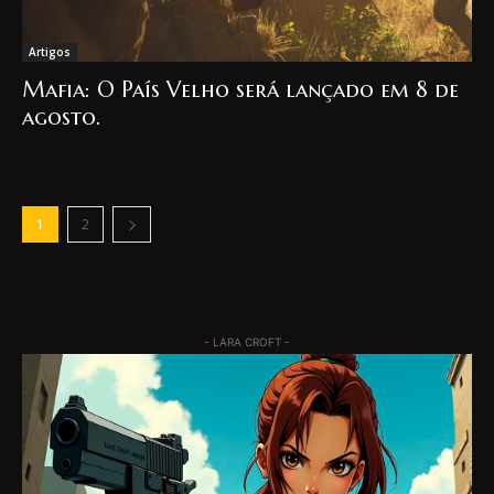
Artigos
Mafia: O País Velho será lançado em 8 de
agosto.
1
2
- LARA CROFT -