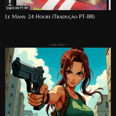
Jogos em PT-BR
Le Mans: 24 Hours (Tradução PT-BR)
- LARA CROFT -