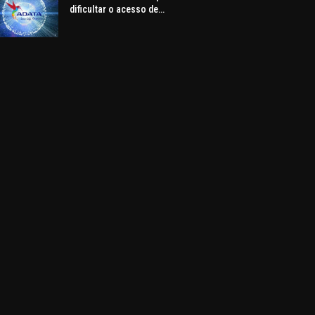
dificultar o acesso de
consumidores a hardware, alerta
ADATA