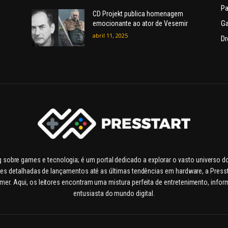
Pa
CD Projekt publica homenagem
G
emocionante ao ator de Vesemir
abril 11, 2025
Dr
g sobre games e tecnologia; é um portal dedicado a explorar o vasto universo 
es detalhadas de lançamentos até as últimas tendências em hardware, a Pressta
. Aqui, os leitores encontram uma mistura perfeita de entretenimento, inform
entusiasta do mundo digital.