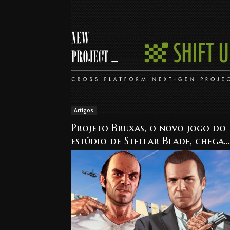
grandes mudanças
Artigos
Projeto Bruxas, o novo jogo do
estúdio de Stellar Blade, chega
em 2027