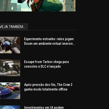
VEJA TAMBÉM...
Experimento estranho: ratos jogam
Doom em ambiente virtual imersivo
com mira e tiros
Escape from Tarkov chega para
consoles e DLC é lançado
Após pressão dos fãs, The Crew 2
ganha modo totalmente offline
Investimentos em IA podem