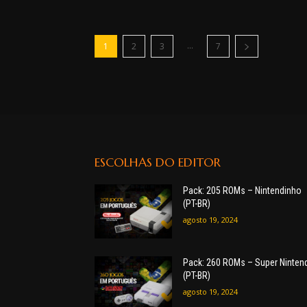
...
1
2
3
7
ESCOLHAS DO EDITOR
Pack: 205 ROMs – Nintendinho
(PT-BR)
agosto 19, 2024
Pack: 260 ROMs – Super Ninten
(PT-BR)
agosto 19, 2024