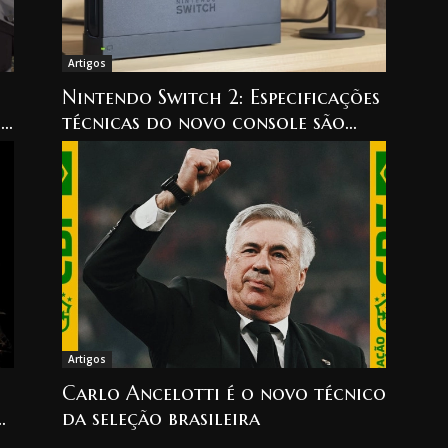
Artigos
Nintendo Switch 2: Especificações
mo
técnicas do novo console são
confirmadas
Artigos
Carlo Ancelotti é o novo técnico
y
da seleção brasileira