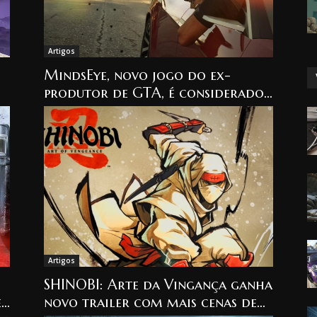
Artigos
,
MindsEye, novo jogo do ex-
produtor de GTA, é considerado
um fracasso completo.
Artigos
SHINOBI: Arte da Vingança ganha
e
novo trailer com mais cenas de