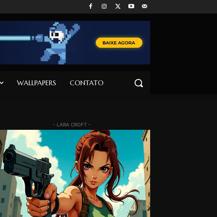
WALLPAPERS
CONTATO
- LARA CROFT -