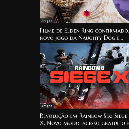
Artigos
Filme de Elden Ring confirmado
novo jogo da Naughty Dog e
mais! Confira as principais
notícias de…
Artigos
Revolução em Rainbow Six: Siege
X: Novo modo, acesso gratuito 