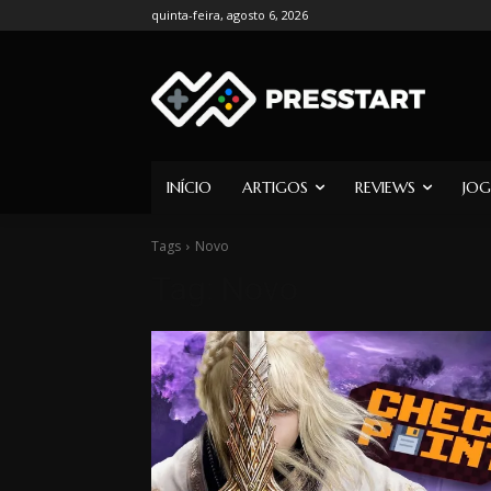
quinta-feira, agosto 6, 2026
INÍCIO
ARTIGOS
REVIEWS
JOG
Tags
Novo
Tag:
Novo