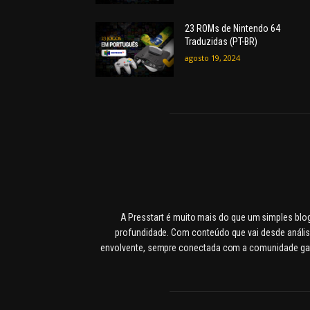
23 ROMs de Nintendo 64
Traduzidas (PT-BR)
agosto 19, 2024
A Presstart é muito mais do que um simples blo
profundidade. Com conteúdo que vai desde anális
envolvente, sempre conectada com a comunidade gamer