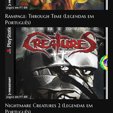
Jogos em PT-BR
Rampage: Through Time (Legendas em
Português)
Jogos em PT-BR
Nightmare Creatures 2 (Legendas em
Português)