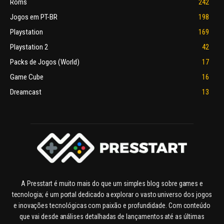
Roms
242
Jogos em PT-BR
198
Playstation
169
Playstation 2
42
Packs de Jogos (World)
17
Game Cube
16
Dreamcast
13
A Presstart é muito mais do que um simples blog sobre games e
tecnologia; é um portal dedicado a explorar o vasto universo dos jogos
e inovações tecnológicas com paixão e profundidade. Com conteúdo
que vai desde análises detalhadas de lançamentos até as últimas