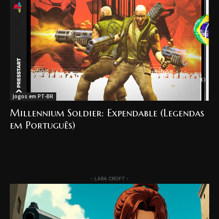
Jogos em PT-BR
Millennium Soldier: Expendable (Legendas
em Português)
- LARA CROFT -