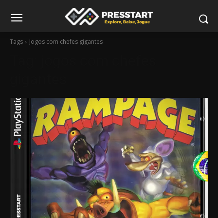
Tags
Jogos com chefes gigantes
Tag:
jogos com chefes
gigantes