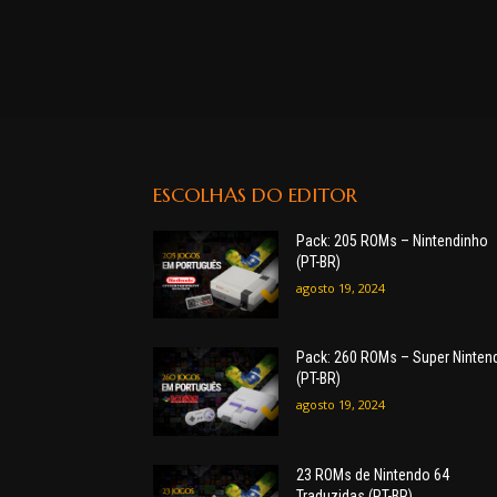
ESCOLHAS DO EDITOR
Pack: 205 ROMs – Nintendinho
(PT-BR)
agosto 19, 2024
Pack: 260 ROMs – Super Ninten
(PT-BR)
agosto 19, 2024
23 ROMs de Nintendo 64
Traduzidas (PT-BR)