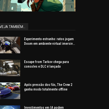
VEJA TAMBÉM...
Experimento estranho: ratos jogam
Doom em ambiente virtual imersivo
com mira e tiros
Escape from Tarkov chega para
consoles e DLC é lançado
Após pressão dos fãs, The Crew 2
ganha modo totalmente offline
Investimentos em IA podem