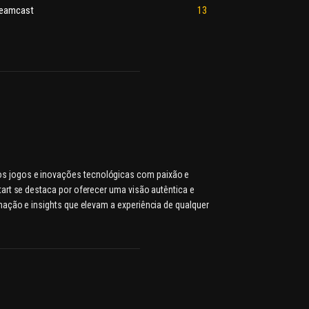
eamcast
13
dos jogos e inovações tecnológicas com paixão e
rt se destaca por oferecer uma visão autêntica e
ação e insights que elevam a experiência de qualquer