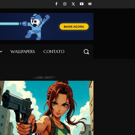
WALLPAPERS
CONTATO
- LARA CROFT -