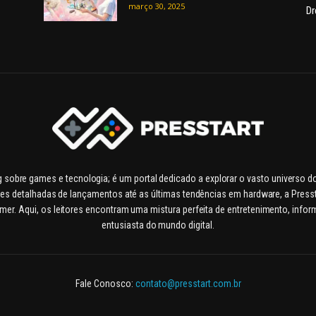
março 30, 2025
Dr
g sobre games e tecnologia; é um portal dedicado a explorar o vasto universo 
es detalhadas de lançamentos até as últimas tendências em hardware, a Pressta
. Aqui, os leitores encontram uma mistura perfeita de entretenimento, inform
entusiasta do mundo digital.
Fale Conosco:
contato@presstart.com.br