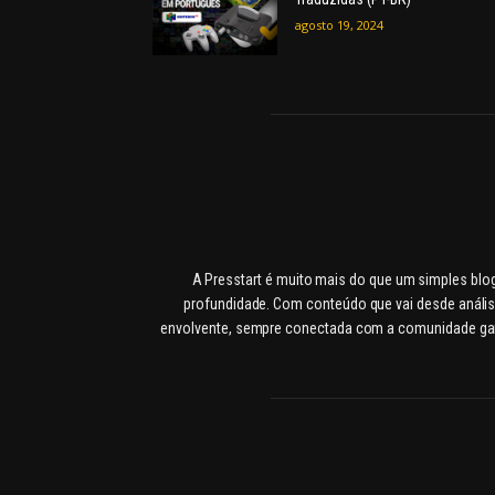
agosto 19, 2024
A Presstart é muito mais do que um simples blo
profundidade. Com conteúdo que vai desde anális
envolvente, sempre conectada com a comunidade gamer