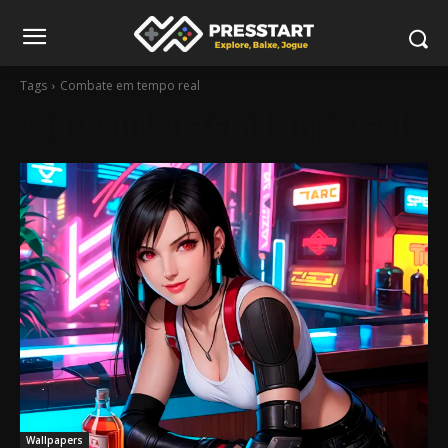
Tags
Combate em tempo real
Tag:
combate em tempo real
Wallpapers