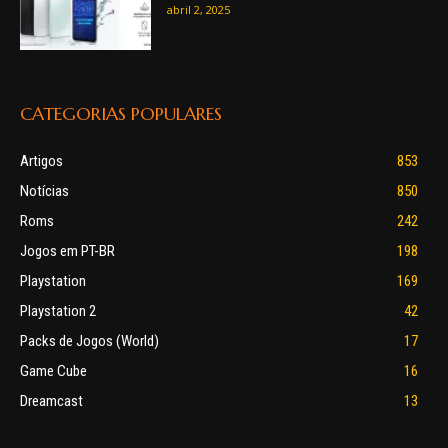
abril 2, 2025
CATEGORIAS POPULARES
Artigos
853
Notícias
850
Roms
242
Jogos em PT-BR
198
Playstation
169
Playstation 2
42
Packs de Jogos (World)
17
Game Cube
16
Dreamcast
13