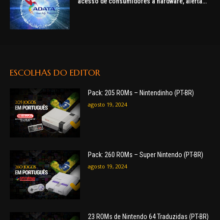
acesso de consumidores a hardware, alerta
ADATA
ESCOLHAS DO EDITOR
Pack: 205 ROMs – Nintendinho (PT-BR)
agosto 19, 2024
Pack: 260 ROMs – Super Nintendo (PT-BR)
agosto 19, 2024
23 ROMs de Nintendo 64 Traduzidas (PT-BR)