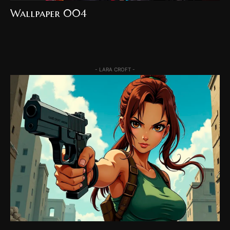
Wallpaper 004
- LARA CROFT -