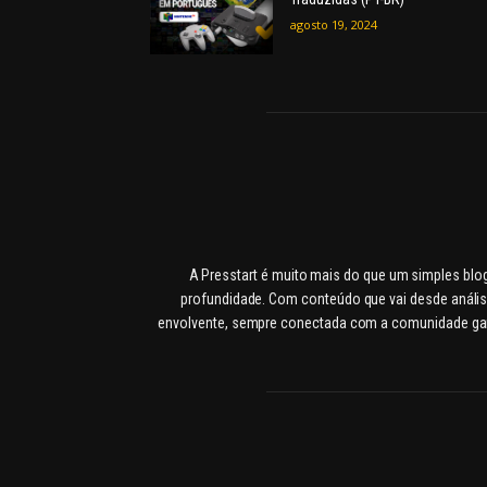
agosto 19, 2024
A Presstart é muito mais do que um simples blo
profundidade. Com conteúdo que vai desde anális
envolvente, sempre conectada com a comunidade gamer