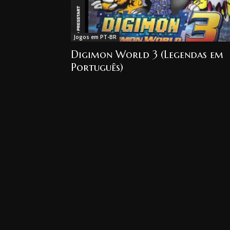
Jogos em PT-BR
Digimon World 3 (Legendas em
Português)