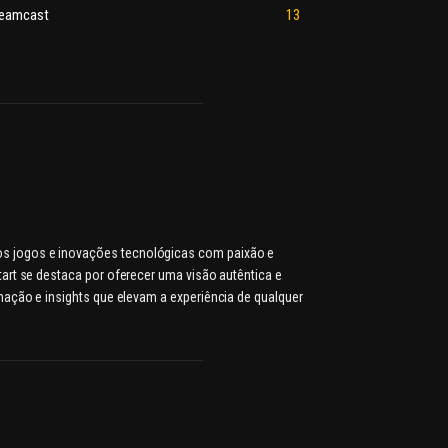
eamcast
13
dos jogos e inovações tecnológicas com paixão e
rt se destaca por oferecer uma visão autêntica e
ação e insights que elevam a experiência de qualquer