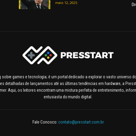
maio 12, 2025
Dr
g sobre games e tecnologia; é um portal dedicado a explorar o vasto universo 
es detalhadas de lançamentos até as últimas tendências em hardware, a Pressta
. Aqui, os leitores encontram uma mistura perfeita de entretenimento, inform
entusiasta do mundo digital.
Fale Conosco:
contato@presstart.com.br