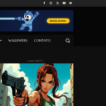
WALLPAPERS
CONTATO
- LARA CROFT -