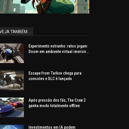
VEJA TAMBÉM...
Experimento estranho: ratos jogam
Doom em ambiente virtual imersivo
com mira e tiros
Escape from Tarkov chega para
consoles e DLC é lançado
Após pressão dos fãs, The Crew 2
ganha modo totalmente offline
Investimentos em IA podem