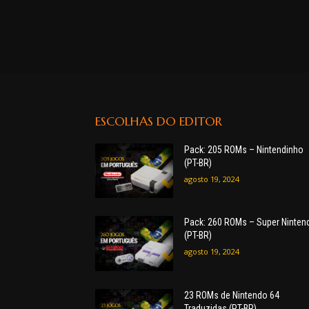
ESCOLHAS DO EDITOR
Pack: 205 ROMs – Nintendinho
(PT-BR)
agosto 19, 2024
Pack: 260 ROMs – Super Ninten
(PT-BR)
agosto 19, 2024
23 ROMs de Nintendo 64
Traduzidas (PT-BR)