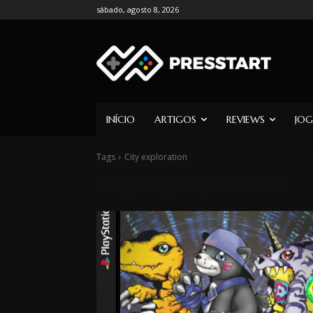
sábado, agosto 8, 2026
INÍCIO
ARTIGOS
REVIEWS
JOG
Tags
City exploration
Tag:
city exploration