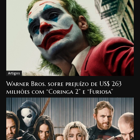
Artigos
Warner Bros. sofre prejuízo de US$ 263
milhões com “Coringa 2” e “Furiosa”