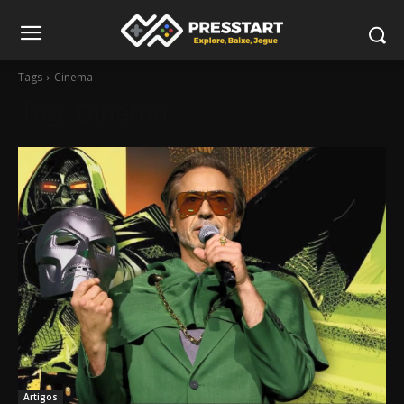
Tags
Cinema
Tag:
Cinema
Artigos