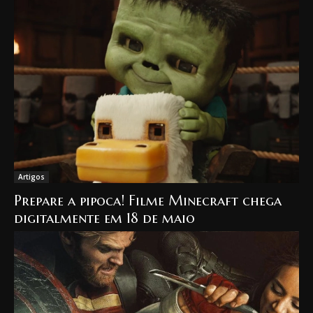
Artigos
Prepare a pipoca! Filme Minecraft chega
digitalmente em 18 de maio