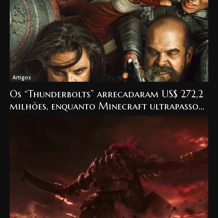
Artigos
Os “Thunderbolts” arrecadaram US$ 272,2
milhões, enquanto Minecraft ultrapassou
US$ 900 milhões.