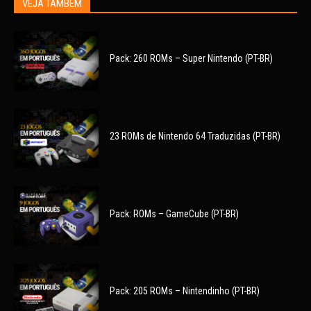
VEJA TAMBÉM
Pack: 260 ROMs – Super Nintendo (PT-BR)
23 ROMs de Nintendo 64 Traduzidas (PT-BR)
Pack: ROMs – GameCube (PT-BR)
Pack: 205 ROMs – Nintendinho (PT-BR)