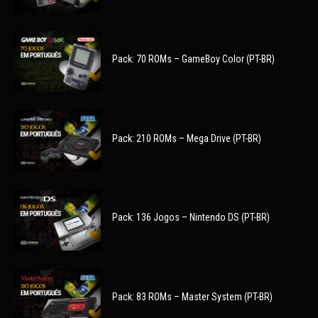
Pack: 70 ROMs – GameBoy Color (PT-BR)
Pack: 210 ROMs – Mega Drive (PT-BR)
Pack: 136 Jogos – Nintendo DS (PT-BR)
Pack: 83 ROMs – Master System (PT-BR)