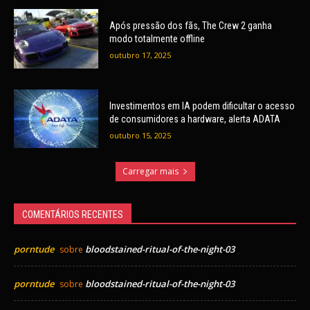
Após pressão dos fãs, The Crew 2 ganha
modo totalmente offline
outubro 17, 2025
Investimentos em IA podem dificultar o acesso
de consumidores a hardware, alerta ADATA
outubro 15, 2025
Carregar mais
COMENTÁRIOS RECENTES
porntude
bloodstained-ritual-of-the-night-03
sobre
porntude
bloodstained-ritual-of-the-night-03
sobre