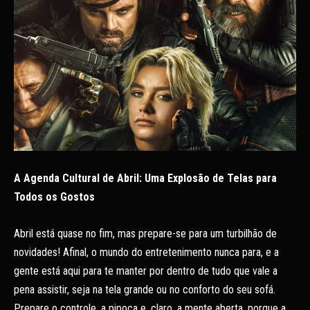
A Agenda Cultural de Abril: Uma Explosão de Telas para
Todos os Gostos
Abril está quase no fim, mas prepare-se para um turbilhão de
novidades! Afinal, o mundo do entretenimento nunca para, e a
gente está aqui para te manter por dentro de tudo que vale a
pena assistir, seja na tela grande ou no conforto do seu sofá.
Prepare o controle, a pipoca e, claro, a mente aberta, porque a