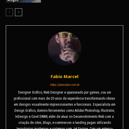
Artigos
Fabio Marcel
https://presstart.com.br
Designer Gráfico, Web Designer e apaixonado por games, sou um
profissional com mais de 20 anos de experiência transformando ideias
em designs visualmente impressionantes e funcionais. Especialista em
Design Gráfico, domino ferramentas como Adobe Photoshop, Illustrator,
InDesign e Corel DRAW, além de atuar no Desenvolvimento Web com a
criação de sites, blogs, e-commerces e landing pages utilizando
tecnologias modernas e sistemas com Jet Engine. Com um extenso