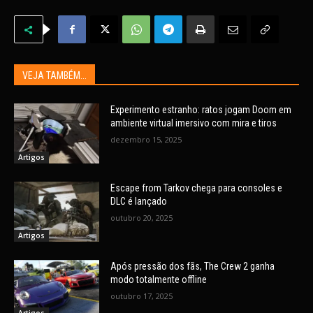
VEJA TAMBÉM...
Experimento estranho: ratos jogam Doom em
ambiente virtual imersivo com mira e tiros
dezembro 15, 2025
Artigos
Escape from Tarkov chega para consoles e
DLC é lançado
outubro 20, 2025
Artigos
Após pressão dos fãs, The Crew 2 ganha
modo totalmente offline
outubro 17, 2025