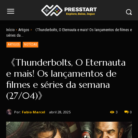
Início
Artigos
《Thunderbolts, O Eternauta e mais! Os lançamentos de filmes e
séries da...
ARTIGOS
NOTÍCIAS
《Thunderbolts, O Eternauta
e mais! Os lançamentos de
filmes e séries da semana
(27/04)》
Por:
Fabio Marcel
abril 28, 2025
3
0