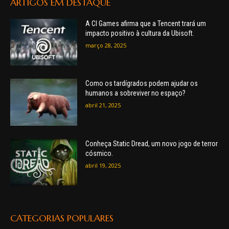
ARTIGOS EM DESTAQUE
A CI Games afirma que a Tencent trará um
impacto positivo à cultura da Ubisoft.
março 28, 2025
Como os tardígrados podem ajudar os
humanos a sobreviver no espaço?
abril 21, 2025
Conheça Static Dread, um novo jogo de terror
cósmico.
abril 19, 2025
CATEGORIAS POPULARES