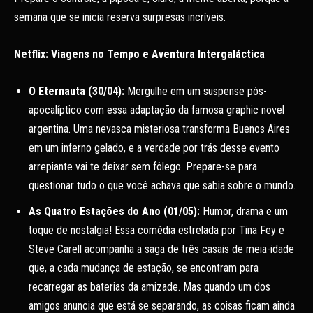
semana que se inicia reserva surpresas incríveis.
Netflix: Viagens no Tempo e Aventura Intergaláctica
O Eternauta (30/04):
Mergulhe em um suspense pós-
apocalíptico com essa adaptação da famosa graphic novel
argentina. Uma nevasca misteriosa transforma Buenos Aires
em um inferno gelado, e a verdade por trás desse evento
arrepiante vai te deixar sem fôlego. Prepare-se para
questionar tudo o que você achava que sabia sobre o mundo.
As Quatro Estações do Ano (01/05):
Humor, drama e um
toque de nostalgia! Essa comédia estrelada por Tina Fey e
Steve Carell acompanha a saga de três casais de meia-idade
que, a cada mudança de estação, se encontram para
recarregar as baterias da amizade. Mas quando um dos
amigos anuncia que está se separando, as coisas ficam ainda