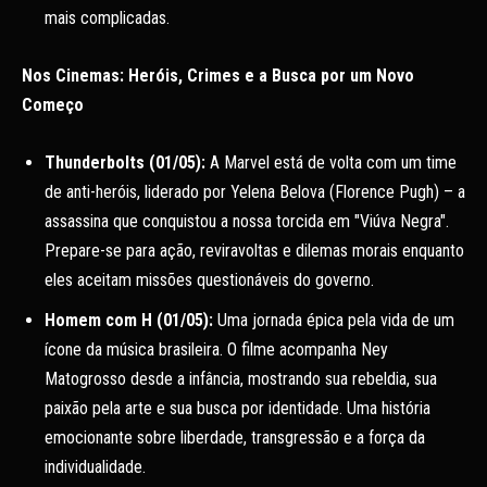
mais complicadas.
Nos Cinemas: Heróis, Crimes e a Busca por um Novo
Começo
Thunderbolts (01/05):
A Marvel está de volta com um time
de anti-heróis, liderado por Yelena Belova (Florence Pugh) – a
assassina que conquistou a nossa torcida em "Viúva Negra".
Prepare-se para ação, reviravoltas e dilemas morais enquanto
eles aceitam missões questionáveis do governo.
Homem com H (01/05):
Uma jornada épica pela vida de um
ícone da música brasileira. O filme acompanha Ney
Matogrosso desde a infância, mostrando sua rebeldia, sua
paixão pela arte e sua busca por identidade. Uma história
emocionante sobre liberdade, transgressão e a força da
individualidade.