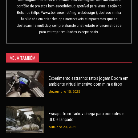
portfólio de projetos bem-sucedidos, disponível para visualização no
Behance (https://www.behance.net/fmg_webdesign ), destaco minha
habilidade em criar designs memoráveis e impactantes que se
destacam na multidão, sempre aliando criatividade e funcionalidade
para entregar resultados excepcionais.
VEJA TAMBÉM
Experimento estranho: ratos jogam Doom em
ambiente virtual imersivo com mira e tiros
dezembro 15, 2025
Escape from Tarkov chega para consoles e
DLC é lançado
outubro 20, 2025